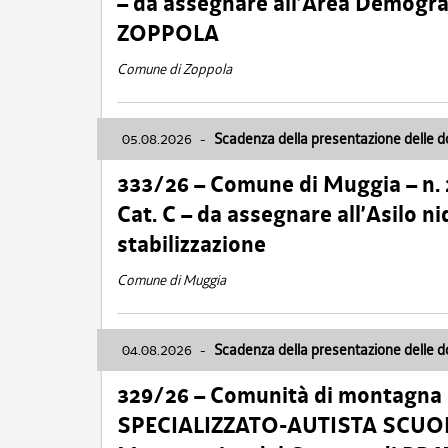
– da assegnare all’Area Demogra
ZOPPOLA
Comune di Zoppola
05.08.2026
-
Scadenza della presentazione delle 
333/26 – Comune di Muggia – n.
Cat. C – da assegnare all’Asilo 
stabilizzazione
Comune di Muggia
04.08.2026
-
Scadenza della presentazione delle 
329/26 – Comunità di montagna 
SPECIALIZZATO-AUTISTA SCUOLAB