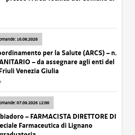
domande: 16.08.2026
oordinamento per la Salute (ARCS) – n.
ITARIO – da assegnare agli enti del
Friuli Venezia Giulia
e
domande: 07.09.2026 12:00
bbiadoro – FARMACISTA DIRETTORE DI
ciale Farmaceutica di Lignano
 graduatoria