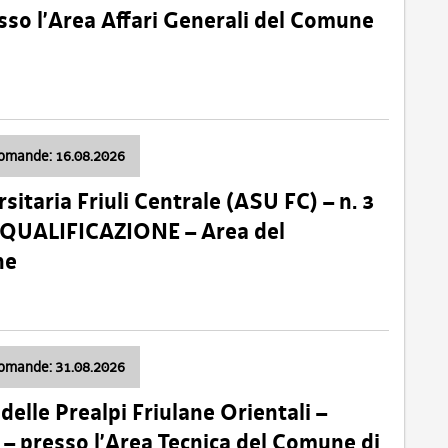
so l’Area Affari Generali del Comune
domande: 16.08.2026
sitaria Friuli Centrale (ASU FC) – n. 3
 QUALIFICAZIONE – Area del
ne
domande: 31.08.2026
lle Prealpi Friulane Orientali –
 presso l’Area Tecnica del Comune di