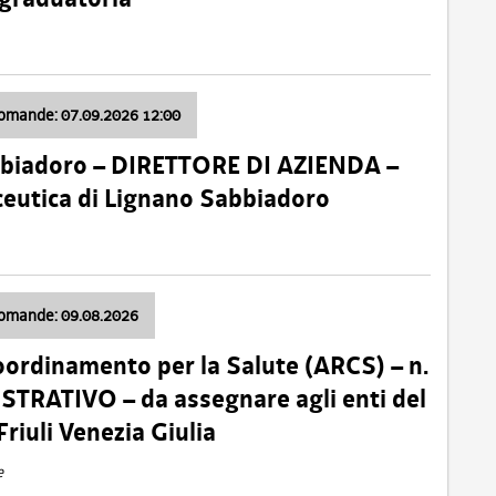
domande: 07.09.2026 12:00
bbiadoro – DIRETTORE DI AZIENDA –
ceutica di Lignano Sabbiadoro
domande: 09.08.2026
oordinamento per la Salute (ARCS) – n.
TRATIVO – da assegnare agli enti del
Friuli Venezia Giulia
e