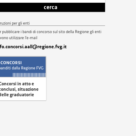
cerca
truzioni per gli enti
r pubblicare i bandi di concorso sul sito della Regione gli enti
vono utilizzare l'e-mail
nfo.concorsi.aall@regione.fvg.it
Concorsi in atto e
conclusi, situazione
delle graduatorie