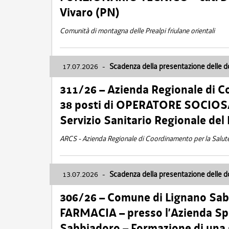
Vivaro (PN)
Comunità di montagna delle Prealpi friulane orientali
17.07.2026
-
Scadenza della presentazione delle 
311/26 – Azienda Regionale di C
38 posti di OPERATORE SOCIOSAN
Servizio Sanitario Regionale del 
ARCS - Azienda Regionale di Coordinamento per la Salut
13.07.2026
-
Scadenza della presentazione delle 
306/26 – Comune di Lignano Sa
FARMACIA – presso l’Azienda Spe
Sabbiadoro – Formazione di una