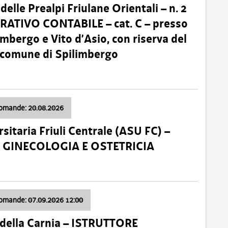
lle Prealpi Friulane Orientali – n. 2
ATIVO CONTABILE – cat. C – presso
imbergo e Vito d’Asio, con riserva del
il comune di Spilimbergo
domande: 20.08.2026
sitaria Friuli Centrale (ASU FC) –
a: GINECOLOGIA E OSTETRICIA
domande: 07.09.2026 12:00
della Carnia – ISTRUTTORE