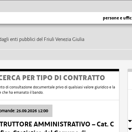
persone e uffic
dagli enti pubblici del Friuli Venezia Giulia
CERCA PER TIPO DI CONTRATTO
nto di consultazione documentale privo di qualsiasi valore giuridico e la
nte che ha emanato il bando.
domande: 25.09.2026 12:00
ISTRUTTORE AMMINISTRATIVO – Cat. C