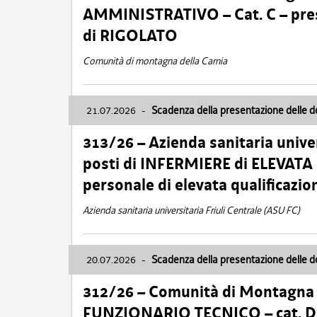
AMMINISTRATIVO – Cat. C – pres
di RIGOLATO
Comunità di montagna della Carnia
21.07.2026
-
Scadenza della presentazione delle 
313/26 – Azienda sanitaria univer
posti di INFERMIERE di ELEVATA
personale di elevata qualificazio
Azienda sanitaria universitaria Friuli Centrale (ASU FC)
20.07.2026
-
Scadenza della presentazione delle 
312/26 – Comunità di Montagna de
FUNZIONARIO TECNICO – cat. D –