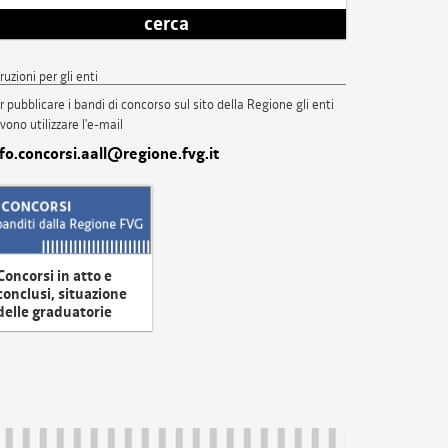
cerca
truzioni per gli enti
r pubblicare i bandi di concorso sul sito della Regione gli enti
vono utilizzare l'e-mail
nfo.concorsi.aall@regione.fvg.it
Concorsi in atto e
conclusi, situazione
delle graduatorie