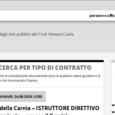
persone e uffic
dagli enti pubblici del Friuli Venezia Giulia
CERCA PER TIPO DI CONTRATTO
nto di consultazione documentale privo di qualsiasi valore giuridico e la
nte che ha emanato il bando.
domande: 24.08.2026 12:00
 della Carnia – ISTRUTTORE DIRETTIVO