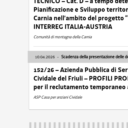
TECNICO – Cat. D – a tempo deter
Pianificazione e Sviluppo territ
Carnia nell’ambito del progett
INTERREG ITALIA-AUSTRIA
Comunità di montagna della Carnia
10.04.2026
-
Scadenza della presentazione delle 
152/26 – Azienda Pubblica di Serv
Cividale del Friuli – PROFILI P
per il reclutamento temporaneo
ASP Casa per anziani Cividale