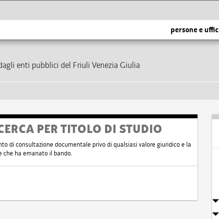
persone e uffic
dagli enti pubblici del Friuli Venezia Giulia
CERCA PER TITOLO DI STUDIO
nto di consultazione documentale privo di qualsiasi valore giuridico e la
nte che ha emanato il bando.