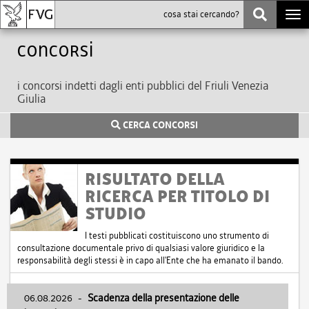
Togg
navi
Concorsi
i concorsi indetti dagli enti pubblici del Friuli Venezia
Giulia
CERCA CONCORSI
RISULTATO DELLA
RICERCA PER TITOLO DI
STUDIO
I testi pubblicati costituiscono uno strumento di
consultazione documentale privo di qualsiasi valore giuridico e la
responsabilità degli stessi è in capo all'Ente che ha emanato il bando.
06.08.2026
-
Scadenza della presentazione delle