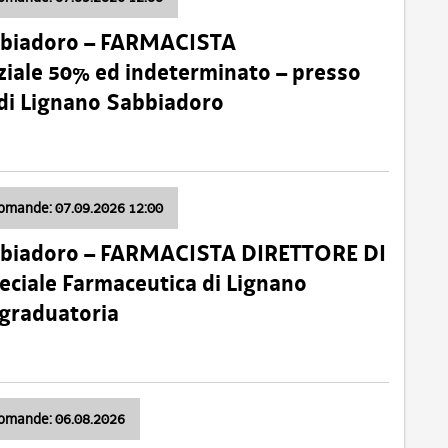
bbiadoro – FARMACISTA
ale 50% ed indeterminato – presso
 di Lignano Sabbiadoro
domande: 07.09.2026 12:00
bbiadoro – FARMACISTA DIRETTORE DI
ciale Farmaceutica di Lignano
 graduatoria
domande: 06.08.2026