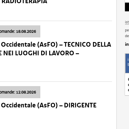
a: RADIOTERAPIA
is
pe
domande: 18.08.2026
de
li Occidentale (AsFO) – TECNICO DELLA
i
 NEI LUOGHI DI LAVORO –
domande: 12.08.2026
li Occidentale (AsFO) – DIRIGENTE