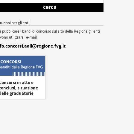
cerca
truzioni per gli enti
r pubblicare i bandi di concorso sul sito della Regione gli enti
vono utilizzare l'e-mail
nfo.concorsi.aall@regione.fvg.it
Concorsi in atto e
conclusi, situazione
delle graduatorie