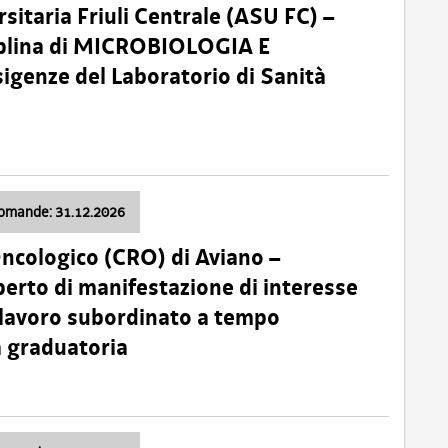
sitaria Friuli Centrale (ASU FC) –
plina di MICROBIOLOGIA E
sigenze del Laboratorio di Sanità
domande: 31.12.2026
Oncologico (CRO) di Aviano –
erto di manifestazione di interesse
i lavoro subordinato a tempo
 graduatoria