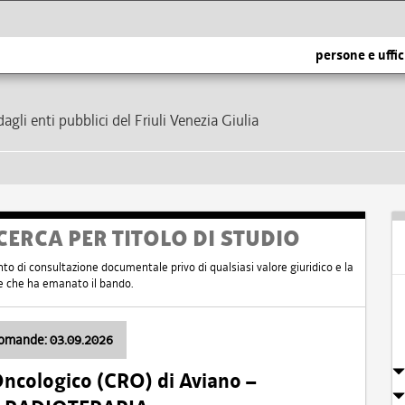
persone e uffic
dagli enti pubblici del Friuli Venezia Giulia
CERCA PER TITOLO DI STUDIO
nto di consultazione documentale privo di qualsiasi valore giuridico e la
nte che ha emanato il bando.
domande: 03.09.2026
Oncologico (CRO) di Aviano –