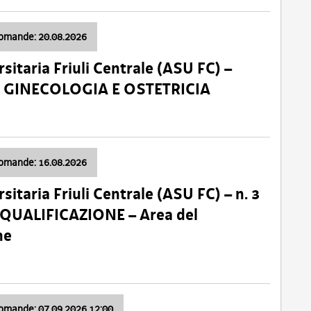
domande: 20.08.2026
sitaria Friuli Centrale (ASU FC) –
a: GINECOLOGIA E OSTETRICIA
domande: 16.08.2026
sitaria Friuli Centrale (ASU FC) – n. 3
 QUALIFICAZIONE – Area del
ne
domande: 07.09.2026 12:00