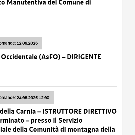
nico Manutentiva del Comune di
domande: 12.08.2026
li Occidentale (AsFO) – DIRIGENTE
domande: 24.08.2026 12:00
 della Carnia – ISTRUTTORE DIRETTIVO
minato – presso il Servizio
oriale della Comunità di montagna della