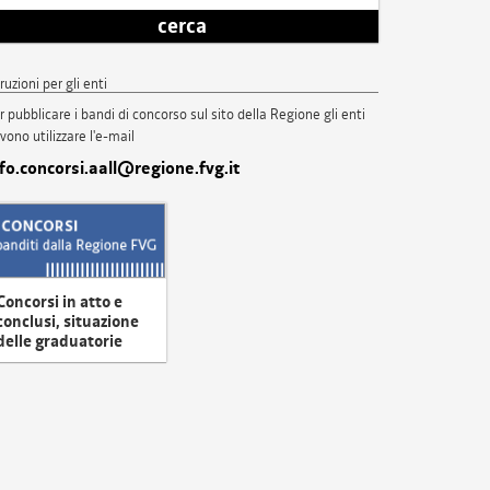
cerca
truzioni per gli enti
r pubblicare i bandi di concorso sul sito della Regione gli enti
vono utilizzare l'e-mail
nfo.concorsi.aall@regione.fvg.it
Concorsi in atto e
conclusi, situazione
delle graduatorie