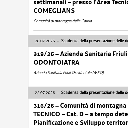
settimanali – presso l’Area Tec
COMEGLIANS
Comunità di montagna della Carnia
28.07.2026
-
Scadenza della presentazione delle 
319/26 – Azienda Sanitaria Friu
ODONTOIATRA
Azienda Sanitaria Friuli Occidentale (AsFO)
22.07.2026
-
Scadenza della presentazione delle 
316/26 – Comunità di montagna
TECNICO – Cat. D – a tempo deter
Pianificazione e Sviluppo territ