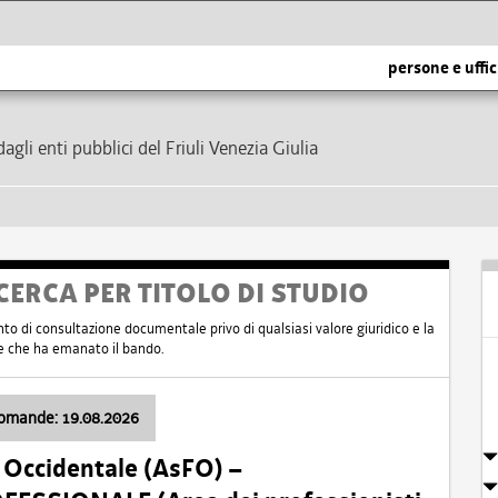
persone e uffic
dagli enti pubblici del Friuli Venezia Giulia
CERCA PER TITOLO DI STUDIO
nto di consultazione documentale privo di qualsiasi valore giuridico e la
nte che ha emanato il bando.
domande: 19.08.2026
i Occidentale (AsFO) –