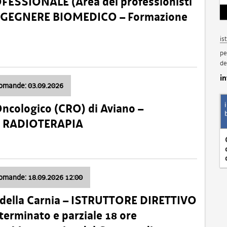
SSIONALE (Area dei professionisti
 – INGEGNERE BIOMEDICO – Formazione
is
pe
de
i
domande: 03.09.2026
Oncologico (CRO) di Aviano –
a: RADIOTERAPIA
domande: 18.09.2026 12:00
 della Carnia – ISTRUTTORE DIRETTIVO
terminato e parziale 18 ore