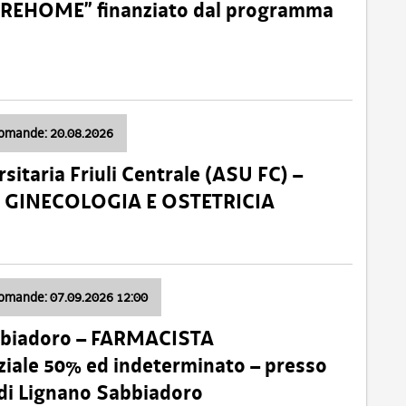
o “REHOME” finanziato dal programma
domande: 20.08.2026
sitaria Friuli Centrale (ASU FC) –
a: GINECOLOGIA E OSTETRICIA
domande: 07.09.2026 12:00
bbiadoro – FARMACISTA
ale 50% ed indeterminato – presso
 di Lignano Sabbiadoro