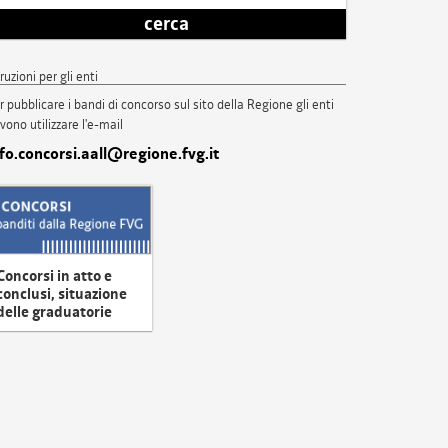
cerca
truzioni per gli enti
r pubblicare i bandi di concorso sul sito della Regione gli enti
vono utilizzare l'e-mail
nfo.concorsi.aall@regione.fvg.it
Concorsi in atto e
conclusi, situazione
delle graduatorie