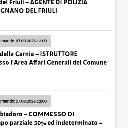
el Friuli – AGENTE DI POLIZIA
VIGNANO DEL FRIULI
domande: 07.09.2026 12:00
della Carnia – ISTRUTTORE
so l’Area Affari Generali del Comune
domande: 17.08.2026 12:00
abbiadoro – COMMESSO DI
 parziale 50% ed indeterminato –