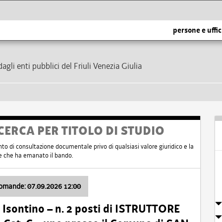
persone e uffic
dagli enti pubblici del Friuli Venezia Giulia
CERCA PER TITOLO DI STUDIO
nto di consultazione documentale privo di qualsiasi valore giuridico e la
nte che ha emanato il bando.
domande: 07.09.2026 12:00
Isontino – n. 2 posti di ISTRUTTORE