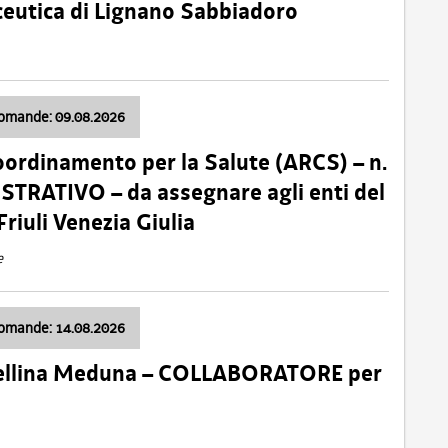
ceutica di Lignano Sabbiadoro
domande: 09.08.2026
oordinamento per la Salute (ARCS) – n.
TRATIVO – da assegnare agli enti del
Friuli Venezia Giulia
e
domande: 14.08.2026
 Cellina Meduna – COLLABORATORE per