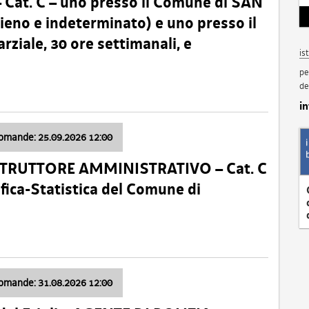
t. C – uno presso il Comune di SAN
o e indeterminato) e uno presso il
iale, 30 ore settimanali, e
is
pe
de
i
domande: 25.09.2026 12:00
ISTRUTTORE AMMINISTRATIVO – Cat. C
fica-Statistica del Comune di
domande: 31.08.2026 12:00