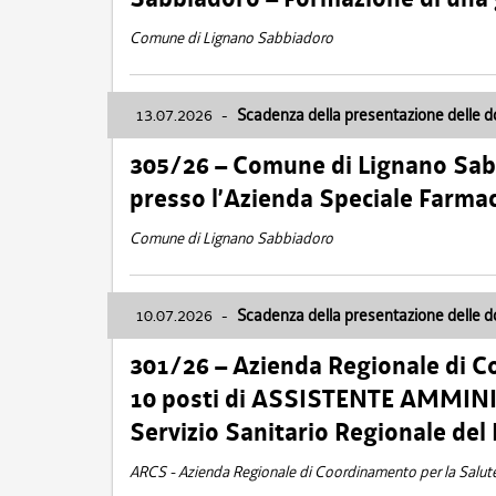
Comune di Lignano Sabbiadoro
13.07.2026
-
Scadenza della presentazione delle 
305/26 – Comune di Lignano Sa
presso l’Azienda Speciale Farma
Comune di Lignano Sabbiadoro
10.07.2026
-
Scadenza della presentazione delle 
301/26 – Azienda Regionale di C
10 posti di ASSISTENTE AMMINIS
Servizio Sanitario Regionale del 
ARCS - Azienda Regionale di Coordinamento per la Salut