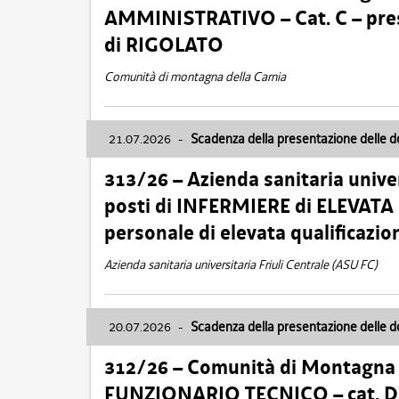
AMMINISTRATIVO – Cat. C – pres
di RIGOLATO
Comunità di montagna della Carnia
21.07.2026
-
Scadenza della presentazione delle 
313/26 – Azienda sanitaria univer
posti di INFERMIERE di ELEVATA
personale di elevata qualificazio
Azienda sanitaria universitaria Friuli Centrale (ASU FC)
20.07.2026
-
Scadenza della presentazione delle 
312/26 – Comunità di Montagna de
FUNZIONARIO TECNICO – cat. D –