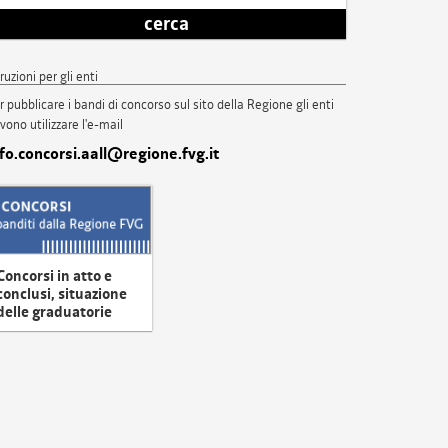
cerca
truzioni per gli enti
r pubblicare i bandi di concorso sul sito della Regione gli enti
vono utilizzare l'e-mail
nfo.concorsi.aall@regione.fvg.it
Concorsi in atto e
conclusi, situazione
delle graduatorie