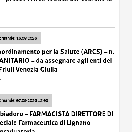
domande: 16.08.2026
oordinamento per la Salute (ARCS) – n.
ITARIO – da assegnare agli enti del
Friuli Venezia Giulia
e
domande: 07.09.2026 12:00
bbiadoro – FARMACISTA DIRETTORE DI
ciale Farmaceutica di Lignano
 graduatoria