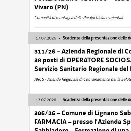
Vivaro (PN)
Comunità di montagna delle Prealpi friulane orientali
17.07.2026
-
Scadenza della presentazione delle 
311/26 – Azienda Regionale di C
38 posti di OPERATORE SOCIOSAN
Servizio Sanitario Regionale del 
ARCS - Azienda Regionale di Coordinamento per la Salut
13.07.2026
-
Scadenza della presentazione delle 
306/26 – Comune di Lignano Sa
FARMACIA – presso l’Azienda Spe
Sabbiadoro – Formazione di una