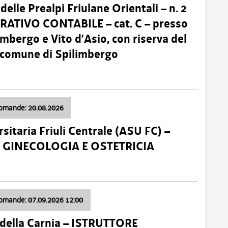
lle Prealpi Friulane Orientali – n. 2
ATIVO CONTABILE – cat. C – presso
imbergo e Vito d’Asio, con riserva del
il comune di Spilimbergo
domande: 20.08.2026
sitaria Friuli Centrale (ASU FC) –
a: GINECOLOGIA E OSTETRICIA
domande: 07.09.2026 12:00
della Carnia – ISTRUTTORE