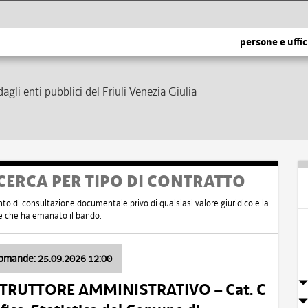
persone e uffic
dagli enti pubblici del Friuli Venezia Giulia
CERCA PER TIPO DI CONTRATTO
nto di consultazione documentale privo di qualsiasi valore giuridico e la
nte che ha emanato il bando.
domande: 25.09.2026 12:00
ISTRUTTORE AMMINISTRATIVO – Cat. C