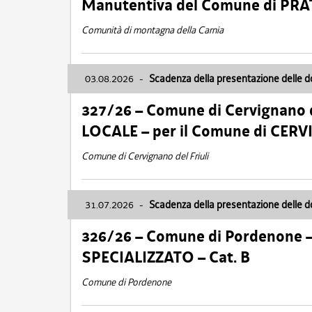
Manutentiva del Comune di PR
Comunità di montagna della Carnia
03.08.2026
-
Scadenza della presentazione delle 
327/26 – Comune di Cervignano d
LOCALE – per il Comune di CER
Comune di Cervignano del Friuli
31.07.2026
-
Scadenza della presentazione delle 
326/26 – Comune di Pordenone 
SPECIALIZZATO – Cat. B
Comune di Pordenone