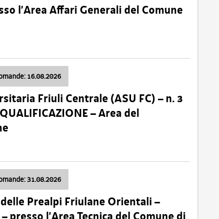
so l’Area Affari Generali del Comune
domande: 16.08.2026
sitaria Friuli Centrale (ASU FC) – n. 3
 QUALIFICAZIONE – Area del
ne
domande: 31.08.2026
lle Prealpi Friulane Orientali –
 presso l’Area Tecnica del Comune di