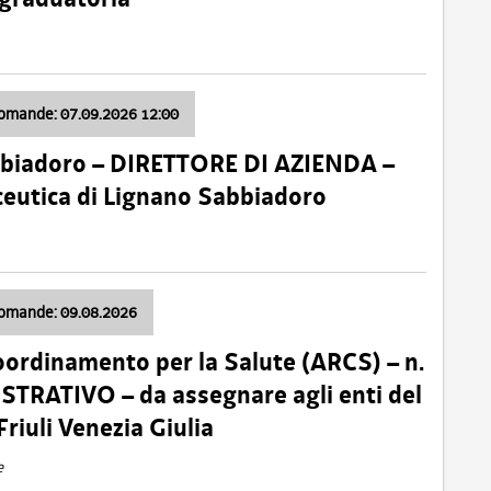
domande: 07.09.2026 12:00
bbiadoro – DIRETTORE DI AZIENDA –
ceutica di Lignano Sabbiadoro
domande: 09.08.2026
oordinamento per la Salute (ARCS) – n.
TRATIVO – da assegnare agli enti del
Friuli Venezia Giulia
e