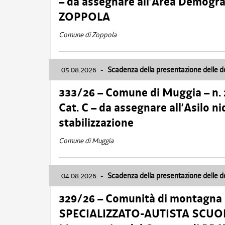
– da assegnare all’Area Demogra
ZOPPOLA
Comune di Zoppola
05.08.2026
-
Scadenza della presentazione delle 
333/26 – Comune di Muggia – n.
Cat. C – da assegnare all’Asilo 
stabilizzazione
Comune di Muggia
04.08.2026
-
Scadenza della presentazione delle 
329/26 – Comunità di montagna 
SPECIALIZZATO-AUTISTA SCUOLAB