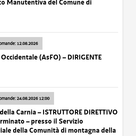
nico Manutentiva del Comune di
domande: 12.08.2026
li Occidentale (AsFO) – DIRIGENTE
domande: 24.08.2026 12:00
 della Carnia – ISTRUTTORE DIRETTIVO
minato – presso il Servizio
oriale della Comunità di montagna della