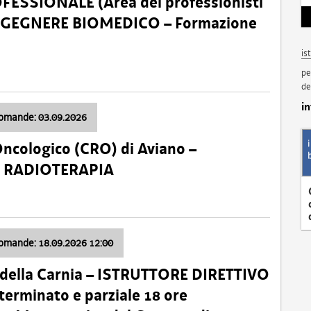
SSIONALE (Area dei professionisti
 – INGEGNERE BIOMEDICO – Formazione
is
pe
de
i
domande: 03.09.2026
Oncologico (CRO) di Aviano –
a: RADIOTERAPIA
domande: 18.09.2026 12:00
 della Carnia – ISTRUTTORE DIRETTIVO
terminato e parziale 18 ore