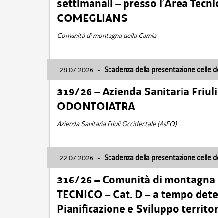
settimanali – presso l’Area Tec
COMEGLIANS
Comunità di montagna della Carnia
28.07.2026
-
Scadenza della presentazione delle 
319/26 – Azienda Sanitaria Friu
ODONTOIATRA
Azienda Sanitaria Friuli Occidentale (AsFO)
22.07.2026
-
Scadenza della presentazione delle 
316/26 – Comunità di montagna
TECNICO – Cat. D – a tempo deter
Pianificazione e Sviluppo territ