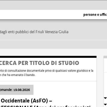
persone e uffic
dagli enti pubblici del Friuli Venezia Giulia
CERCA PER TITOLO DI STUDIO
nto di consultazione documentale privo di qualsiasi valore giuridico e la
nte che ha emanato il bando.
domande: 19.08.2026
i Occidentale (AsFO) –