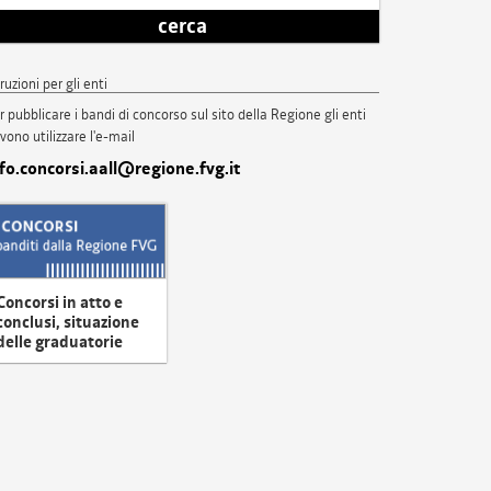
cerca
truzioni per gli enti
r pubblicare i bandi di concorso sul sito della Regione gli enti
vono utilizzare l'e-mail
nfo.concorsi.aall@regione.fvg.it
Concorsi in atto e
conclusi, situazione
delle graduatorie