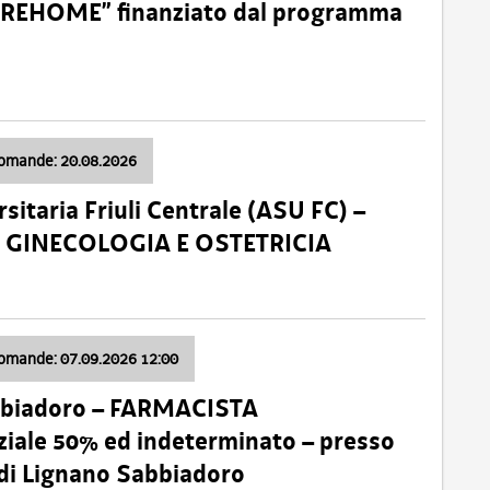
o “REHOME” finanziato dal programma
domande: 20.08.2026
sitaria Friuli Centrale (ASU FC) –
a: GINECOLOGIA E OSTETRICIA
domande: 07.09.2026 12:00
bbiadoro – FARMACISTA
ale 50% ed indeterminato – presso
 di Lignano Sabbiadoro