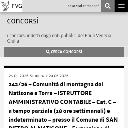
Togg
navi
Concorsi
i concorsi indetti dagli enti pubblici del Friuli Venezia
Giulia
CERCA CONCORSI
25.05.2026
Scadenza:
24.06.2026
242/26 – Comunità di montagna del
Natisone e Torre – ISTRUTTORE
AMMINISTRATIVO CONTABILE – Cat. C –
a tempo parziale (18 ore settimanali) e
indeterminato – presso il Comune di SAN