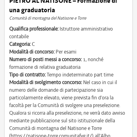
PIETRO AL NATISONE – Formazione di
una graduatoria
Comunità di montagna del Natisone e Torre
Qualifica professionale:
Istruttore amministrativo
contabile
Categoria:
C
Modalità di concorso:
Per esami
Numero di posti messi a concorso:
1, nonché
formazione di relativa graduatoria
Tipo di contratto:
Tempo indeterminato part time
Modalità di svolgimento concorso:
Nel caso in cui il
numero delle domande di partecipazione sia
particolarmente elevato, viene prevista fin d’ora la
facoltà per la Comunità di svolgere una preselezione.
Qualora si ricorra alla preselezione, ne verrà dato avviso
mediante pubblicazione sul sito istituzionale della
Comunità di montagna del Natisone e Torre
(https://natisone-torre.comunitafvg.it/) all’Albo