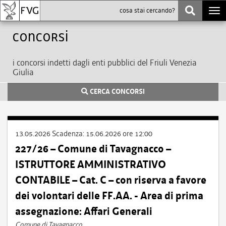
Togg
navi
Concorsi
i concorsi indetti dagli enti pubblici del Friuli Venezia
Giulia
CERCA CONCORSI
13.05.2026
Scadenza:
15.06.2026 ore 12:00
227/26 – Comune di Tavagnacco –
ISTRUTTORE AMMINISTRATIVO
CONTABILE – Cat. C – con riserva a favore
dei volontari delle FF.AA. - Area di prima
assegnazione: Affari Generali
Comune di Tavagnacco