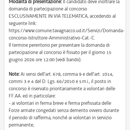
Modalità di presentazione:
Il candidato deve inoltrare la
domanda di partecipazione al concorso
ESCLUSIVAMENTE IN VIA TELEMATICA, accedendo al
seguente link:
https://www.comune.tavagnacco.ud.it/Servizi/Domanda-
concorso-Istruttore-Amministrativo-Cat.-C.
Il termine perentorio per presentare la domanda di
partecipazione al concorso è fissato per il giorno 15
giugno 2026 ore 12.00 (vedi bando).
Note:
Ai sensi dell’art. 678, comma 9 e dell’art. 1014,
commi 3 e 4 del D. Lgs. 66/2010 e s.m.i., il posto in
concorso è riservato prioritariamente a volontari delle
FF.AA. ed in particolare:
- ai volontari in ferma breve e ferma prefissata delle
Forze armate congedati senza demerito ovvero durante
il periodo di rafferma, nonché ai volontari in servizio
permanente;