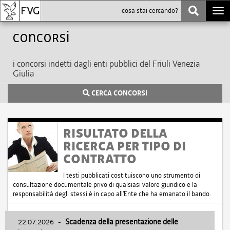
Togg
navi
Concorsi
i concorsi indetti dagli enti pubblici del Friuli Venezia
Giulia
CERCA CONCORSI
RISULTATO DELLA
RICERCA PER TIPO DI
CONTRATTO
I testi pubblicati costituiscono uno strumento di
consultazione documentale privo di qualsiasi valore giuridico e la
responsabilità degli stessi è in capo all'Ente che ha emanato il bando.
22.07.2026
-
Scadenza della presentazione delle