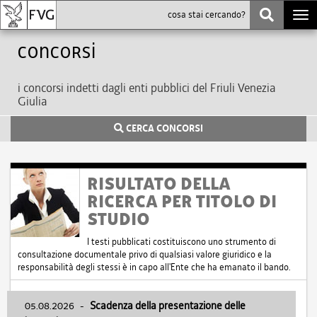
Togg
navi
Concorsi
i concorsi indetti dagli enti pubblici del Friuli Venezia
Giulia
CERCA CONCORSI
RISULTATO DELLA
RICERCA PER TITOLO DI
STUDIO
I testi pubblicati costituiscono uno strumento di
consultazione documentale privo di qualsiasi valore giuridico e la
responsabilità degli stessi è in capo all'Ente che ha emanato il bando.
05.08.2026
-
Scadenza della presentazione delle