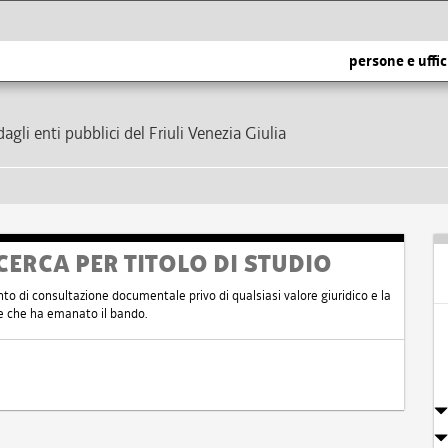
persone e uffic
dagli enti pubblici del Friuli Venezia Giulia
CERCA PER TITOLO DI STUDIO
nto di consultazione documentale privo di qualsiasi valore giuridico e la
nte che ha emanato il bando.