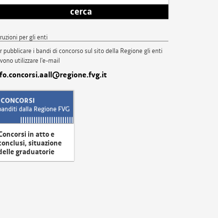
cerca
truzioni per gli enti
r pubblicare i bandi di concorso sul sito della Regione gli enti
vono utilizzare l'e-mail
nfo.concorsi.aall@regione.fvg.it
Concorsi in atto e
conclusi, situazione
delle graduatorie