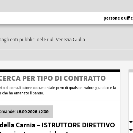
persone e uffic
dagli enti pubblici del Friuli Venezia Giulia
CERCA PER TIPO DI CONTRATTO
nto di consultazione documentale privo di qualsiasi valore giuridico e la
nte che ha emanato il bando.
domande: 18.09.2026 12:00
 della Carnia – ISTRUTTORE DIRETTIVO