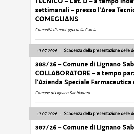
TECNICO – Cat. D – a tempo inde
settimanali – presso l’Area Tec
COMEGLIANS
Comunità di montagna della Carnia
13.07.2026
-
Scadenza della presentazione delle 
308/26 – Comune di Lignano Sa
COLLABORATORE – a tempo parzi
l’Azienda Speciale Farmaceutica
Comune di Lignano Sabbiadoro
13.07.2026
-
Scadenza della presentazione delle 
307/26 – Comune di Lignano S