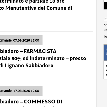
terminato e parziale 18 ore
nico Manutentiva del Comune di
is
pe
de
i
domande: 07.09.2026 12:00
bbiadoro – FARMACISTA
ale 50% ed indeterminato – presso
 di Lignano Sabbiadoro
domande: 17.08.2026 12:00
abbiadoro – COMMESSO DI