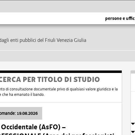
persone e uffic
dagli enti pubblici del Friuli Venezia Giulia
CERCA PER TITOLO DI STUDIO
nto di consultazione documentale privo di qualsiasi valore giuridico e la
nte che ha emanato il bando.
domande: 19.08.2026
i Occidentale (AsFO) –