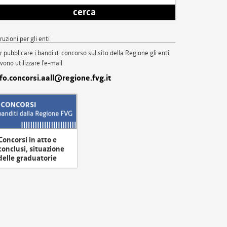
cerca
truzioni per gli enti
r pubblicare i bandi di concorso sul sito della Regione gli enti
vono utilizzare l'e-mail
nfo.concorsi.aall@regione.fvg.it
Concorsi in atto e
conclusi, situazione
delle graduatorie