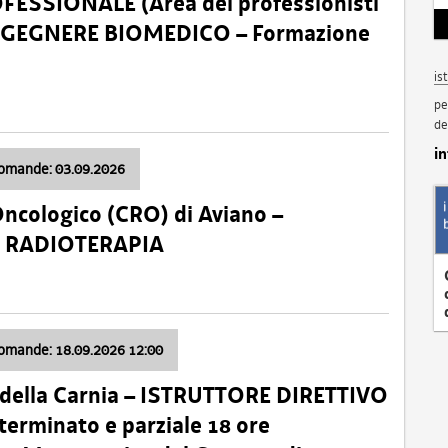
SSIONALE (Area dei professionisti
 – INGEGNERE BIOMEDICO – Formazione
is
pe
de
i
domande: 03.09.2026
Oncologico (CRO) di Aviano –
a: RADIOTERAPIA
domande: 18.09.2026 12:00
 della Carnia – ISTRUTTORE DIRETTIVO
terminato e parziale 18 ore