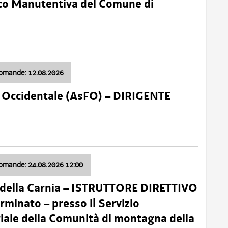
nico Manutentiva del Comune di
domande: 12.08.2026
li Occidentale (AsFO) – DIRIGENTE
domande: 24.08.2026 12:00
 della Carnia – ISTRUTTORE DIRETTIVO
minato – presso il Servizio
oriale della Comunità di montagna della