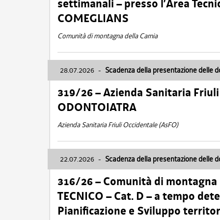
settimanali – presso l’Area Tec
COMEGLIANS
Comunità di montagna della Carnia
28.07.2026
-
Scadenza della presentazione delle 
319/26 – Azienda Sanitaria Friu
ODONTOIATRA
Azienda Sanitaria Friuli Occidentale (AsFO)
22.07.2026
-
Scadenza della presentazione delle 
316/26 – Comunità di montagna
TECNICO – Cat. D – a tempo deter
Pianificazione e Sviluppo territ