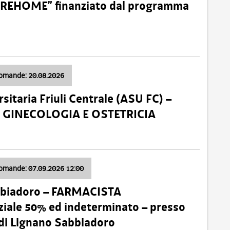
o “REHOME” finanziato dal programma
domande: 20.08.2026
sitaria Friuli Centrale (ASU FC) –
a: GINECOLOGIA E OSTETRICIA
domande: 07.09.2026 12:00
bbiadoro – FARMACISTA
ale 50% ed indeterminato – presso
 di Lignano Sabbiadoro