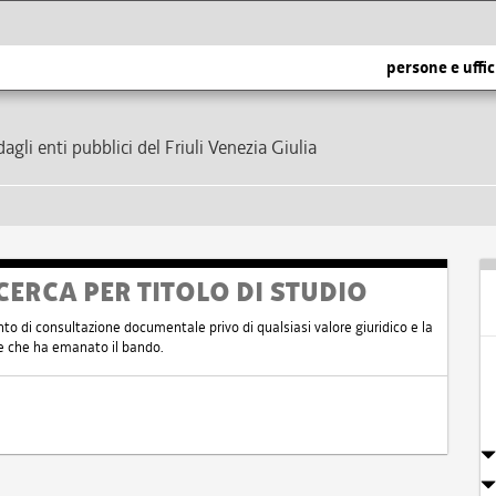
persone e uffic
dagli enti pubblici del Friuli Venezia Giulia
CERCA PER TITOLO DI STUDIO
nto di consultazione documentale privo di qualsiasi valore giuridico e la
nte che ha emanato il bando.