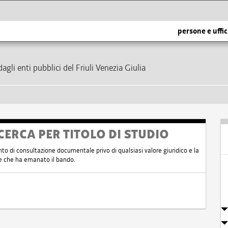
persone e uffic
dagli enti pubblici del Friuli Venezia Giulia
CERCA PER TITOLO DI STUDIO
nto di consultazione documentale privo di qualsiasi valore giuridico e la
nte che ha emanato il bando.