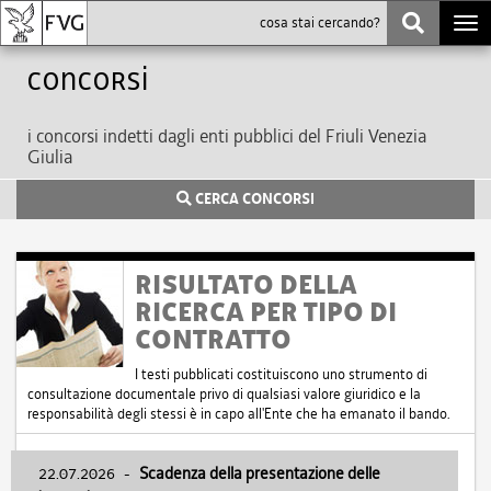
Togg
navi
Concorsi
i concorsi indetti dagli enti pubblici del Friuli Venezia
Giulia
CERCA CONCORSI
RISULTATO DELLA
RICERCA PER TIPO DI
CONTRATTO
I testi pubblicati costituiscono uno strumento di
consultazione documentale privo di qualsiasi valore giuridico e la
responsabilità degli stessi è in capo all'Ente che ha emanato il bando.
22.07.2026
-
Scadenza della presentazione delle