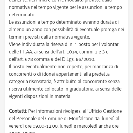
normativa nel tempo vigente per le assunzioni a tempo
determinato.
Le assunzioni a tempo determinato avranno durata di
almeno un anno con possibilità di eventuale proroga nei
termini previsti dalla normativa vigente.
Viene individuata la riserva di n. 1 posto per i volontari
delle FF.AA. ai sensi dell’art. 1014, commi 1 e 3 e
dell’art. 678 comma 9 del D.Lgs. 66/2010.
Il posto eventualmente non coperto, per mancanza di
concorrenti o di idonei appartenenti alla predetta
categoria riservataria, è attribuito al concorrente senza
riserva utilmente collocato in graduatoria, ai sensi delle
vigenti disposizioni in materia.
Contatti:
Per informazioni rivolgersi all’Ufficio Gestione
del Personale del Comune di Monfalcone dal lunedì al
venerdì ore 09.00-12.00, lunedì e mercoledì anche ore