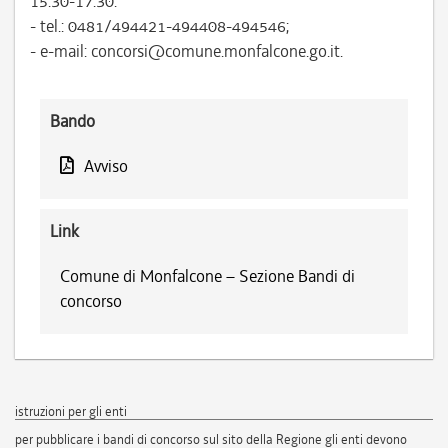
15.30-17.30:
- tel.: 0481/494421-494408-494546;
- e-mail: concorsi@comune.monfalcone.go.it.
Bando
Avviso
Link
Comune di Monfalcone – Sezione Bandi di
concorso
istruzioni per gli enti
per pubblicare i bandi di concorso sul sito della Regione gli enti devono