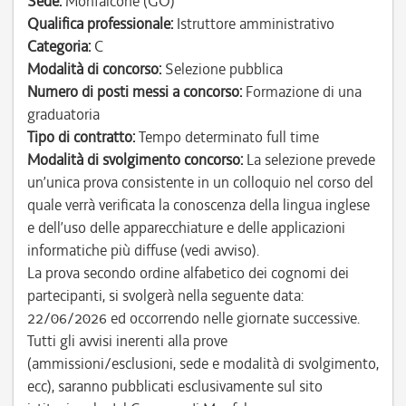
Sede:
Monfalcone (GO)
Qualifica professionale:
Istruttore amministrativo
Categoria:
C
Modalità di concorso:
Selezione pubblica
Numero di posti messi a concorso:
Formazione di una
graduatoria
Tipo di contratto:
Tempo determinato full time
Modalità di svolgimento concorso:
La selezione prevede
un’unica prova consistente in un colloquio nel corso del
quale verrà verificata la conoscenza della lingua inglese
e dell’uso delle apparecchiature e delle applicazioni
informatiche più diffuse (vedi avviso).
La prova secondo ordine alfabetico dei cognomi dei
partecipanti, si svolgerà nella seguente data:
22/06/2026 ed occorrendo nelle giornate successive.
Tutti gli avvisi inerenti alla prove
(ammissioni/esclusioni, sede e modalità di svolgimento,
ecc), saranno pubblicati esclusivamente sul sito