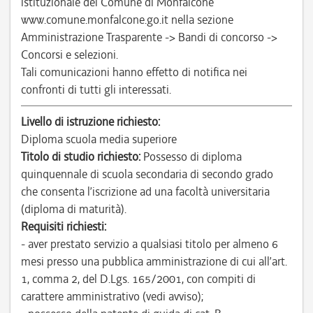
istituzionale del Comune di Monfalcone
www.comune.monfalcone.go.it nella sezione
Amministrazione Trasparente -> Bandi di concorso ->
Concorsi e selezioni.
Tali comunicazioni hanno effetto di notifica nei
confronti di tutti gli interessati.
Livello di istruzione richiesto:
Diploma scuola media superiore
Titolo di studio richiesto:
Possesso di diploma
quinquennale di scuola secondaria di secondo grado
che consenta l’iscrizione ad una facoltà universitaria
(diploma di maturità).
Requisiti richiesti:
- aver prestato servizio a qualsiasi titolo per almeno 6
mesi presso una pubblica amministrazione di cui all’art.
1, comma 2, del D.Lgs. 165/2001, con compiti di
carattere amministrativo (vedi avviso);