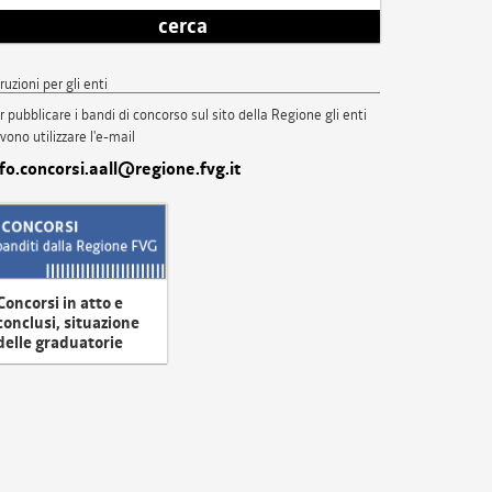
cerca
truzioni per gli enti
r pubblicare i bandi di concorso sul sito della Regione gli enti
vono utilizzare l'e-mail
nfo.concorsi.aall@regione.fvg.it
Concorsi in atto e
conclusi, situazione
delle graduatorie