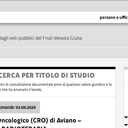
persone e uffic
dagli enti pubblici del Friuli Venezia Giulia
CERCA PER TITOLO DI STUDIO
nto di consultazione documentale privo di qualsiasi valore giuridico e la
nte che ha emanato il bando.
domande: 03.09.2026
Oncologico (CRO) di Aviano –