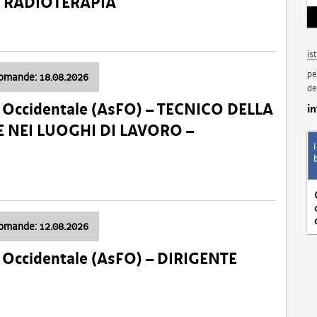
a: RADIOTERAPIA
is
pe
domande: 18.08.2026
de
li Occidentale (AsFO) – TECNICO DELLA
i
 NEI LUOGHI DI LAVORO –
domande: 12.08.2026
li Occidentale (AsFO) – DIRIGENTE