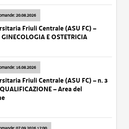
domande: 20.08.2026
sitaria Friuli Centrale (ASU FC) –
a: GINECOLOGIA E OSTETRICIA
domande: 16.08.2026
sitaria Friuli Centrale (ASU FC) – n. 3
 QUALIFICAZIONE – Area del
ne
domande: 07.09.2026 12:00