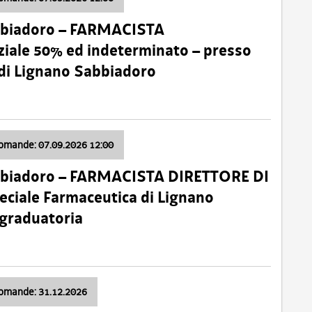
bbiadoro – FARMACISTA
ale 50% ed indeterminato – presso
 di Lignano Sabbiadoro
domande: 07.09.2026 12:00
bbiadoro – FARMACISTA DIRETTORE DI
ciale Farmaceutica di Lignano
 graduatoria
domande: 31.12.2026