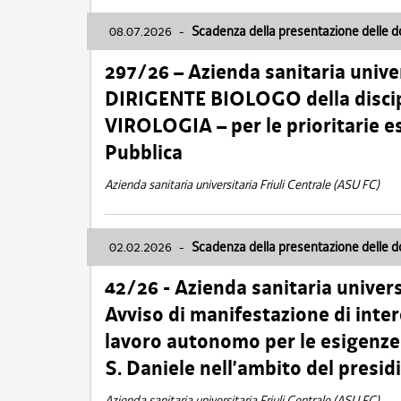
08.07.2026
-
Scadenza della presentazione delle 
297/26 – Azienda sanitaria univer
DIRIGENTE BIOLOGO della disci
VIROLOGIA – per le prioritarie e
Pubblica
Azienda sanitaria universitaria Friuli Centrale (ASU FC)
02.02.2026
-
Scadenza della presentazione delle 
42/26 - Azienda sanitaria univers
Avviso di manifestazione di inter
lavoro autonomo per le esigenze
S. Daniele nell’ambito del presi
Azienda sanitaria universitaria Friuli Centrale (ASU FC)