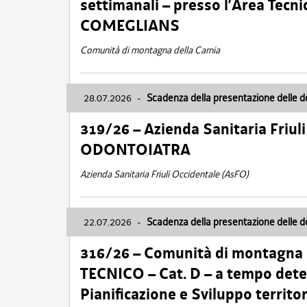
settimanali – presso l’Area Tec
COMEGLIANS
Comunità di montagna della Carnia
28.07.2026
-
Scadenza della presentazione delle 
319/26 – Azienda Sanitaria Friu
ODONTOIATRA
Azienda Sanitaria Friuli Occidentale (AsFO)
22.07.2026
-
Scadenza della presentazione delle 
316/26 – Comunità di montagna
TECNICO – Cat. D – a tempo deter
Pianificazione e Sviluppo territ