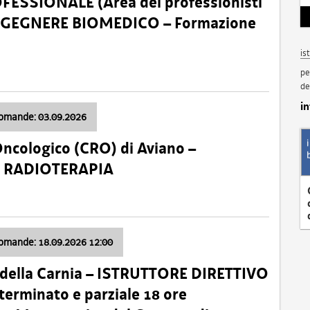
SSIONALE (Area dei professionisti
 – INGEGNERE BIOMEDICO – Formazione
is
pe
de
i
domande: 03.09.2026
Oncologico (CRO) di Aviano –
a: RADIOTERAPIA
domande: 18.09.2026 12:00
 della Carnia – ISTRUTTORE DIRETTIVO
terminato e parziale 18 ore