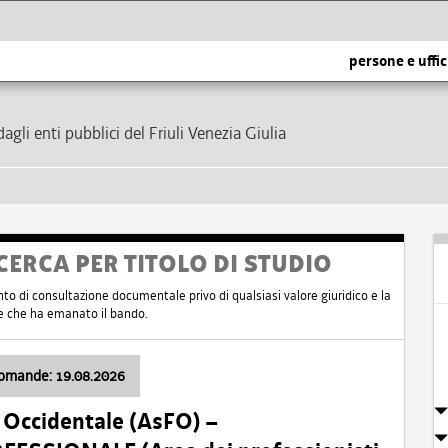
persone e uffic
dagli enti pubblici del Friuli Venezia Giulia
CERCA PER TITOLO DI STUDIO
nto di consultazione documentale privo di qualsiasi valore giuridico e la
nte che ha emanato il bando.
domande: 19.08.2026
i Occidentale (AsFO) –