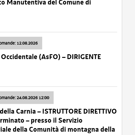
nico Manutentiva del Comune di
domande: 12.08.2026
li Occidentale (AsFO) – DIRIGENTE
domande: 24.08.2026 12:00
 della Carnia – ISTRUTTORE DIRETTIVO
minato – presso il Servizio
oriale della Comunità di montagna della