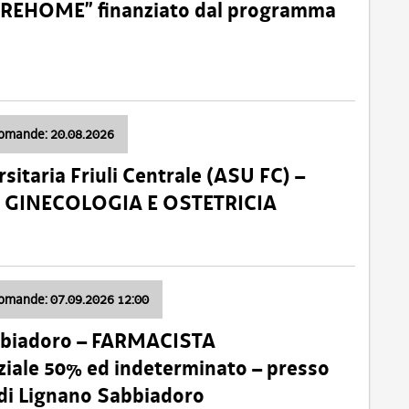
o “REHOME” finanziato dal programma
domande: 20.08.2026
sitaria Friuli Centrale (ASU FC) –
a: GINECOLOGIA E OSTETRICIA
domande: 07.09.2026 12:00
bbiadoro – FARMACISTA
ale 50% ed indeterminato – presso
 di Lignano Sabbiadoro