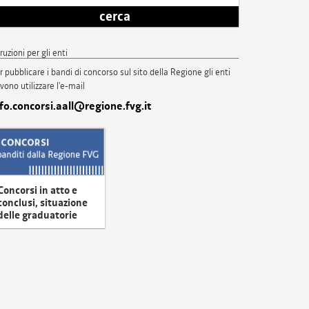
cerca
truzioni per gli enti
r pubblicare i bandi di concorso sul sito della Regione gli enti
vono utilizzare l'e-mail
nfo.concorsi.aall@regione.fvg.it
Concorsi in atto e
conclusi, situazione
delle graduatorie