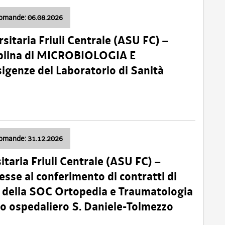
domande: 06.08.2026
sitaria Friuli Centrale (ASU FC) –
plina di MICROBIOLOGIA E
sigenze del Laboratorio di Sanità
domande: 31.12.2026
itaria Friuli Centrale (ASU FC) –
esse al conferimento di contratti di
 della SOC Ortopedia e Traumatologia
dio ospedaliero S. Daniele-Tolmezzo