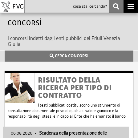
Togg
navi
Concorsi
i concorsi indetti dagli enti pubblici del Friuli Venezia
Giulia
CERCA CONCORSI
RISULTATO DELLA
RICERCA PER TIPO DI
CONTRATTO
I testi pubblicati costituiscono uno strumento di
consultazione documentale privo di qualsiasi valore giuridico e la
responsabilità degli stessi è in capo all'Ente che ha emanato il bando.
06.08.2026
-
Scadenza della presentazione delle