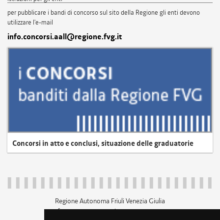
per pubblicare i bandi di concorso sul sito della Regione gli enti devono
utilizzare l'e-mail
info.concorsi.aall@regione.fvg.it
Concorsi in atto e conclusi, situazione delle graduatorie
Regione Autonoma Friuli Venezia Giulia
c.f. 80014930327; p.iva 00526040324