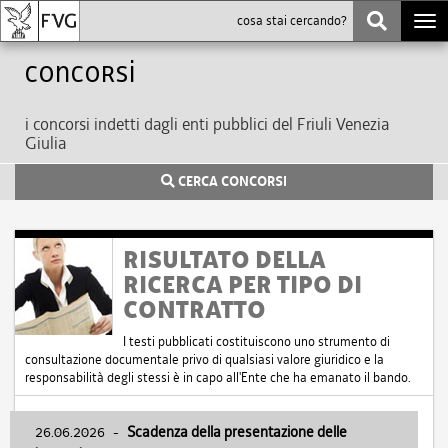
Togg
navi
Concorsi
i concorsi indetti dagli enti pubblici del Friuli Venezia
Giulia
CERCA CONCORSI
RISULTATO DELLA
RICERCA PER TIPO DI
CONTRATTO
I testi pubblicati costituiscono uno strumento di
consultazione documentale privo di qualsiasi valore giuridico e la
responsabilità degli stessi è in capo all'Ente che ha emanato il bando.
26.06.2026
-
Scadenza della presentazione delle