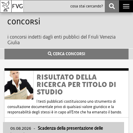
Togg
navi
Concorsi
i concorsi indetti dagli enti pubblici del Friuli Venezia
Giulia
CERCA CONCORSI
RISULTATO DELLA
RICERCA PER TITOLO DI
STUDIO
I testi pubblicati costituiscono uno strumento di
consultazione documentale privo di qualsiasi valore giuridico e la
responsabilità degli stessi è in capo all'Ente che ha emanato il bando.
05.08.2026
-
Scadenza della presentazione delle