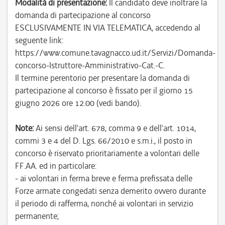
Modalità di presentazione:
Il candidato deve inoltrare la
domanda di partecipazione al concorso
ESCLUSIVAMENTE IN VIA TELEMATICA, accedendo al
seguente link:
https://www.comune.tavagnacco.ud.it/Servizi/Domanda-
concorso-Istruttore-Amministrativo-Cat.-C.
Il termine perentorio per presentare la domanda di
partecipazione al concorso è fissato per il giorno 15
giugno 2026 ore 12.00 (vedi bando).
Note:
Ai sensi dell’art. 678, comma 9 e dell’art. 1014,
commi 3 e 4 del D. Lgs. 66/2010 e s.m.i., il posto in
concorso è riservato prioritariamente a volontari delle
FF.AA. ed in particolare:
- ai volontari in ferma breve e ferma prefissata delle
Forze armate congedati senza demerito ovvero durante
il periodo di rafferma, nonché ai volontari in servizio
permanente;