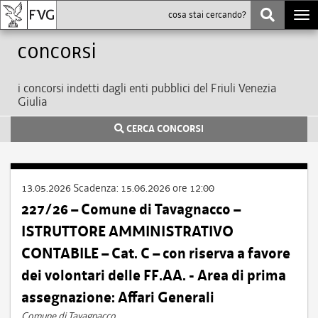
Togg
navi
Concorsi
i concorsi indetti dagli enti pubblici del Friuli Venezia
Giulia
CERCA CONCORSI
13.05.2026
Scadenza:
15.06.2026 ore 12:00
227/26 – Comune di Tavagnacco –
ISTRUTTORE AMMINISTRATIVO
CONTABILE – Cat. C – con riserva a favore
dei volontari delle FF.AA. - Area di prima
assegnazione: Affari Generali
Comune di Tavagnacco