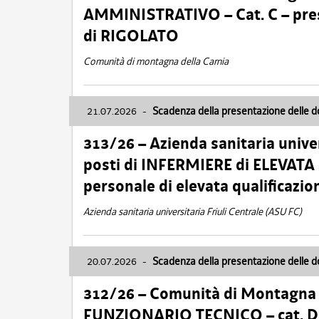
AMMINISTRATIVO – Cat. C – pres
di RIGOLATO
Comunità di montagna della Carnia
21.07.2026
-
Scadenza della presentazione delle 
313/26 – Azienda sanitaria univer
posti di INFERMIERE di ELEVATA
personale di elevata qualificazio
Azienda sanitaria universitaria Friuli Centrale (ASU FC)
20.07.2026
-
Scadenza della presentazione delle 
312/26 – Comunità di Montagna de
FUNZIONARIO TECNICO – cat. D –