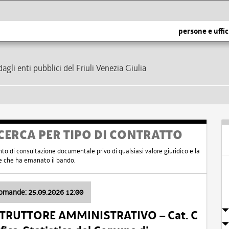
persone e uffic
dagli enti pubblici del Friuli Venezia Giulia
CERCA PER TIPO DI CONTRATTO
nto di consultazione documentale privo di qualsiasi valore giuridico e la
nte che ha emanato il bando.
domande: 25.09.2026 12:00
ISTRUTTORE AMMINISTRATIVO – Cat. C