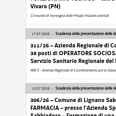
Vivaro (PN)
Comunità di montagna delle Prealpi friulane orientali
17.07.2026
-
Scadenza della presentazione delle 
311/26 – Azienda Regionale di C
38 posti di OPERATORE SOCIOSAN
Servizio Sanitario Regionale del 
ARCS - Azienda Regionale di Coordinamento per la Salut
13.07.2026
-
Scadenza della presentazione delle 
306/26 – Comune di Lignano Sa
FARMACIA – presso l’Azienda Spe
Sabbiadoro – Formazione di una