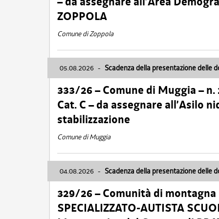
– da assegnare all’Area Demogra
ZOPPOLA
Comune di Zoppola
05.08.2026
-
Scadenza della presentazione delle 
333/26 – Comune di Muggia – n.
Cat. C – da assegnare all’Asilo 
stabilizzazione
Comune di Muggia
04.08.2026
-
Scadenza della presentazione delle 
329/26 – Comunità di montagna 
SPECIALIZZATO-AUTISTA SCUOLAB