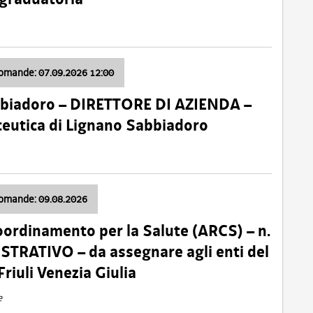
domande: 07.09.2026 12:00
bbiadoro – DIRETTORE DI AZIENDA –
ceutica di Lignano Sabbiadoro
domande: 09.08.2026
oordinamento per la Salute (ARCS) – n.
TRATIVO – da assegnare agli enti del
Friuli Venezia Giulia
e