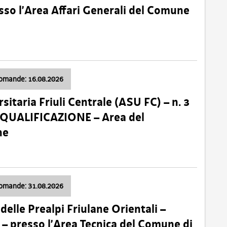
so l’Area Affari Generali del Comune
domande: 16.08.2026
sitaria Friuli Centrale (ASU FC) – n. 3
 QUALIFICAZIONE – Area del
ne
domande: 31.08.2026
lle Prealpi Friulane Orientali –
 presso l’Area Tecnica del Comune di