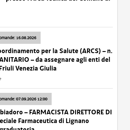
domande: 16.08.2026
oordinamento per la Salute (ARCS) – n.
ITARIO – da assegnare agli enti del
Friuli Venezia Giulia
e
domande: 07.09.2026 12:00
bbiadoro – FARMACISTA DIRETTORE DI
ciale Farmaceutica di Lignano
 graduatoria