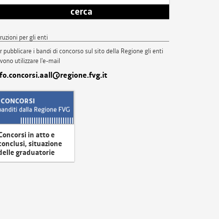
cerca
truzioni per gli enti
r pubblicare i bandi di concorso sul sito della Regione gli enti
vono utilizzare l'e-mail
nfo.concorsi.aall@regione.fvg.it
Concorsi in atto e
conclusi, situazione
delle graduatorie