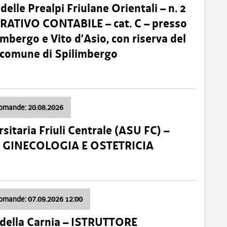
lle Prealpi Friulane Orientali – n. 2
ATIVO CONTABILE – cat. C – presso
imbergo e Vito d’Asio, con riserva del
il comune di Spilimbergo
domande: 20.08.2026
sitaria Friuli Centrale (ASU FC) –
a: GINECOLOGIA E OSTETRICIA
domande: 07.09.2026 12:00
della Carnia – ISTRUTTORE