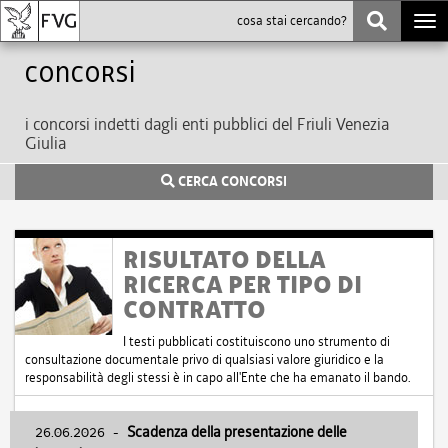
Togg
navi
Concorsi
i concorsi indetti dagli enti pubblici del Friuli Venezia
Giulia
CERCA CONCORSI
RISULTATO DELLA
RICERCA PER TIPO DI
CONTRATTO
I testi pubblicati costituiscono uno strumento di
consultazione documentale privo di qualsiasi valore giuridico e la
responsabilità degli stessi è in capo all'Ente che ha emanato il bando.
26.06.2026
-
Scadenza della presentazione delle