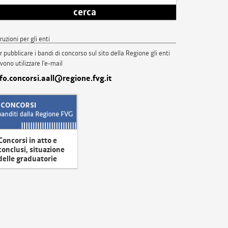
cerca
truzioni per gli enti
r pubblicare i bandi di concorso sul sito della Regione gli enti
vono utilizzare l'e-mail
nfo.concorsi.aall@regione.fvg.it
Concorsi in atto e
conclusi, situazione
delle graduatorie