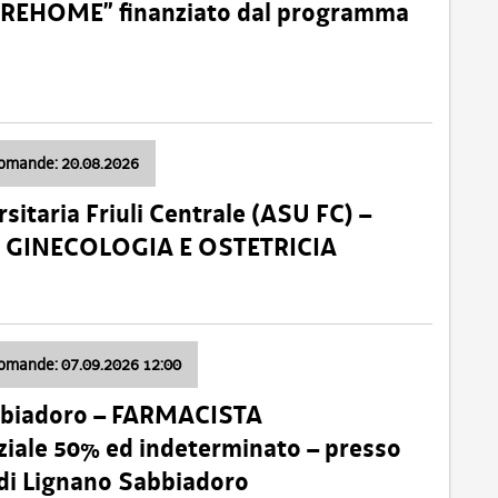
o “REHOME” finanziato dal programma
domande: 20.08.2026
sitaria Friuli Centrale (ASU FC) –
a: GINECOLOGIA E OSTETRICIA
domande: 07.09.2026 12:00
bbiadoro – FARMACISTA
ale 50% ed indeterminato – presso
 di Lignano Sabbiadoro