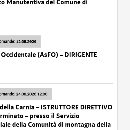
nico Manutentiva del Comune di
domande: 12.08.2026
li Occidentale (AsFO) – DIRIGENTE
domande: 24.08.2026 12:00
 della Carnia – ISTRUTTORE DIRETTIVO
minato – presso il Servizio
oriale della Comunità di montagna della