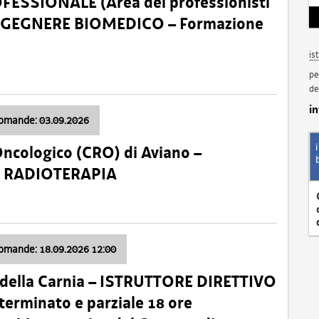
SSIONALE (Area dei professionisti
 – INGEGNERE BIOMEDICO – Formazione
is
pe
de
i
domande: 03.09.2026
Oncologico (CRO) di Aviano –
a: RADIOTERAPIA
domande: 18.09.2026 12:00
 della Carnia – ISTRUTTORE DIRETTIVO
terminato e parziale 18 ore