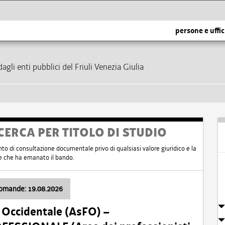
persone e uffic
dagli enti pubblici del Friuli Venezia Giulia
CERCA PER TITOLO DI STUDIO
nto di consultazione documentale privo di qualsiasi valore giuridico e la
nte che ha emanato il bando.
domande: 19.08.2026
i Occidentale (AsFO) –