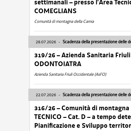
settimanali – presso l’Area Tec
COMEGLIANS
Comunità di montagna della Carnia
28.07.2026
-
Scadenza della presentazione delle 
319/26 – Azienda Sanitaria Friu
ODONTOIATRA
Azienda Sanitaria Friuli Occidentale (AsFO)
22.07.2026
-
Scadenza della presentazione delle 
316/26 – Comunità di montagna
TECNICO – Cat. D – a tempo deter
Pianificazione e Sviluppo territ