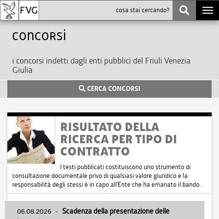
Togg
navi
Concorsi
i concorsi indetti dagli enti pubblici del Friuli Venezia
Giulia
CERCA CONCORSI
RISULTATO DELLA
RICERCA PER TIPO DI
CONTRATTO
I testi pubblicati costituiscono uno strumento di
consultazione documentale privo di qualsiasi valore giuridico e la
responsabilità degli stessi è in capo all'Ente che ha emanato il bando.
06.08.2026
-
Scadenza della presentazione delle