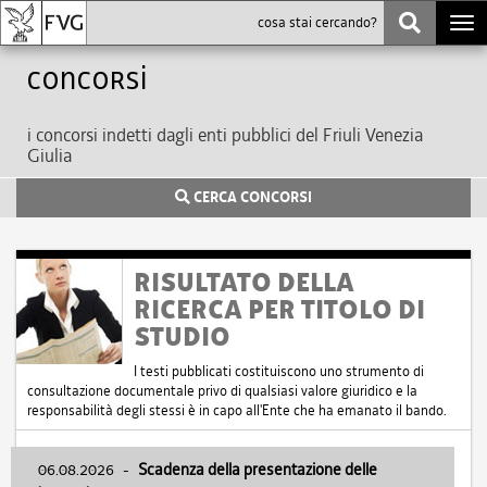
Togg
navi
Concorsi
i concorsi indetti dagli enti pubblici del Friuli Venezia
Giulia
CERCA CONCORSI
RISULTATO DELLA
RICERCA PER TITOLO DI
STUDIO
I testi pubblicati costituiscono uno strumento di
consultazione documentale privo di qualsiasi valore giuridico e la
responsabilità degli stessi è in capo all'Ente che ha emanato il bando.
06.08.2026
-
Scadenza della presentazione delle