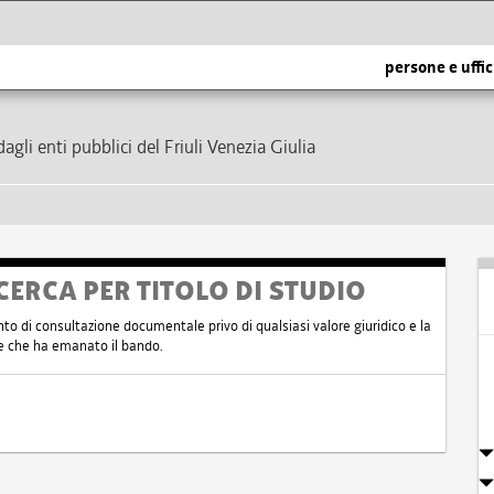
persone e uffic
dagli enti pubblici del Friuli Venezia Giulia
CERCA PER TITOLO DI STUDIO
nto di consultazione documentale privo di qualsiasi valore giuridico e la
nte che ha emanato il bando.