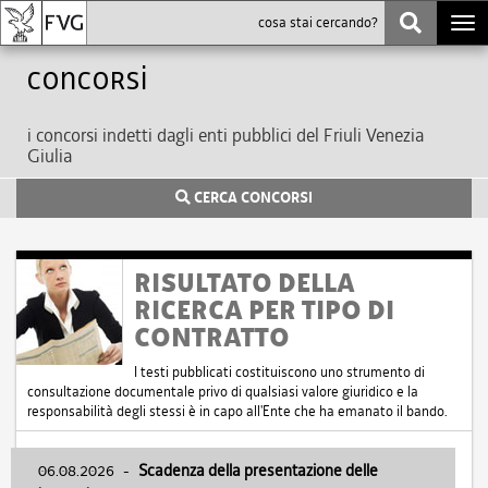
Togg
navi
Concorsi
i concorsi indetti dagli enti pubblici del Friuli Venezia
Giulia
CERCA CONCORSI
RISULTATO DELLA
RICERCA PER TIPO DI
CONTRATTO
I testi pubblicati costituiscono uno strumento di
consultazione documentale privo di qualsiasi valore giuridico e la
responsabilità degli stessi è in capo all'Ente che ha emanato il bando.
06.08.2026
-
Scadenza della presentazione delle