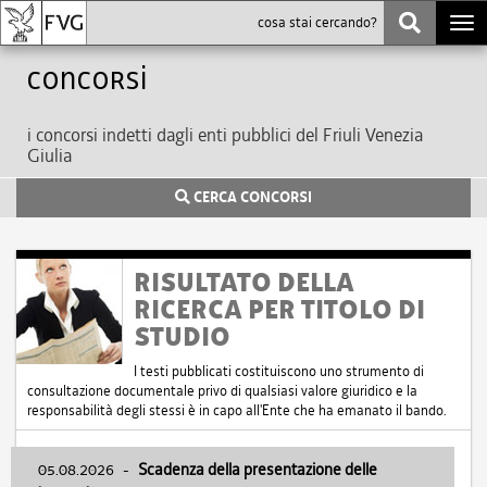
Togg
navi
Concorsi
i concorsi indetti dagli enti pubblici del Friuli Venezia
Giulia
CERCA CONCORSI
RISULTATO DELLA
RICERCA PER TITOLO DI
STUDIO
I testi pubblicati costituiscono uno strumento di
consultazione documentale privo di qualsiasi valore giuridico e la
responsabilità degli stessi è in capo all'Ente che ha emanato il bando.
05.08.2026
-
Scadenza della presentazione delle