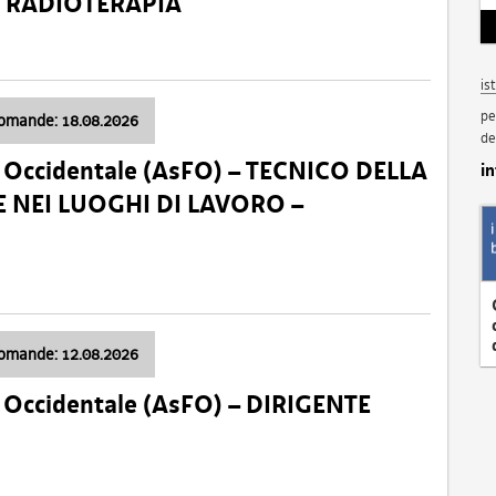
a: RADIOTERAPIA
is
pe
domande: 18.08.2026
de
li Occidentale (AsFO) – TECNICO DELLA
i
 NEI LUOGHI DI LAVORO –
domande: 12.08.2026
li Occidentale (AsFO) – DIRIGENTE