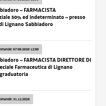
bbiadoro – FARMACISTA
ale 50% ed indeterminato – presso
 di Lignano Sabbiadoro
domande: 07.09.2026 12:00
bbiadoro – FARMACISTA DIRETTORE DI
ciale Farmaceutica di Lignano
 graduatoria
domande: 31.12.2026