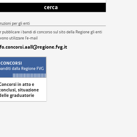
cerca
truzioni per gli enti
r pubblicare i bandi di concorso sul sito della Regione gli enti
vono utilizzare l'e-mail
nfo.concorsi.aall@regione.fvg.it
Concorsi in atto e
conclusi, situazione
delle graduatorie