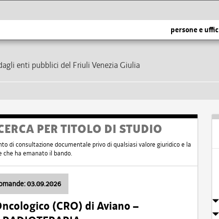
persone e uffic
dagli enti pubblici del Friuli Venezia Giulia
CERCA PER TITOLO DI STUDIO
nto di consultazione documentale privo di qualsiasi valore giuridico e la
nte che ha emanato il bando.
domande: 03.09.2026
Oncologico (CRO) di Aviano –