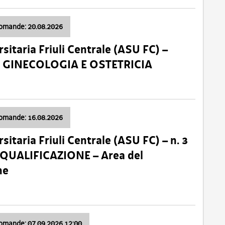
domande: 20.08.2026
sitaria Friuli Centrale (ASU FC) –
a: GINECOLOGIA E OSTETRICIA
domande: 16.08.2026
sitaria Friuli Centrale (ASU FC) – n. 3
 QUALIFICAZIONE – Area del
ne
domande: 07.09.2026 12:00