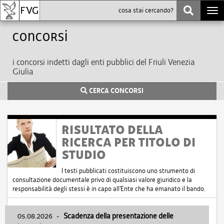
Togg
navi
Concorsi
i concorsi indetti dagli enti pubblici del Friuli Venezia
Giulia
CERCA CONCORSI
RISULTATO DELLA
RICERCA PER TITOLO DI
STUDIO
I testi pubblicati costituiscono uno strumento di
consultazione documentale privo di qualsiasi valore giuridico e la
responsabilità degli stessi è in capo all'Ente che ha emanato il bando.
05.08.2026
-
Scadenza della presentazione delle