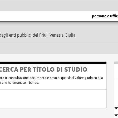
persone e uffic
dagli enti pubblici del Friuli Venezia Giulia
CERCA PER TITOLO DI STUDIO
nto di consultazione documentale privo di qualsiasi valore giuridico e la
nte che ha emanato il bando.