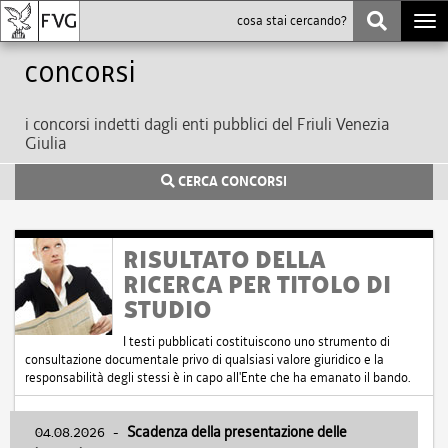
Togg
navi
Concorsi
i concorsi indetti dagli enti pubblici del Friuli Venezia
Giulia
CERCA CONCORSI
RISULTATO DELLA
RICERCA PER TITOLO DI
STUDIO
I testi pubblicati costituiscono uno strumento di
consultazione documentale privo di qualsiasi valore giuridico e la
responsabilità degli stessi è in capo all'Ente che ha emanato il bando.
04.08.2026
-
Scadenza della presentazione delle