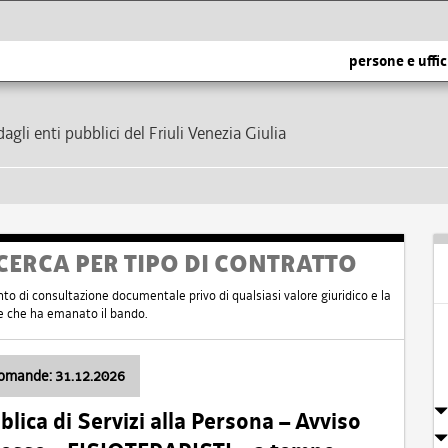
persone e uffic
dagli enti pubblici del Friuli Venezia Giulia
CERCA PER TIPO DI CONTRATTO
nto di consultazione documentale privo di qualsiasi valore giuridico e la
nte che ha emanato il bando.
domande: 31.12.2026
ica di Servizi alla Persona – Avviso