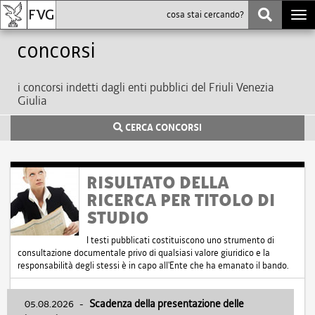
Togg
navi
Concorsi
i concorsi indetti dagli enti pubblici del Friuli Venezia
Giulia
CERCA CONCORSI
RISULTATO DELLA
RICERCA PER TITOLO DI
STUDIO
I testi pubblicati costituiscono uno strumento di
consultazione documentale privo di qualsiasi valore giuridico e la
responsabilità degli stessi è in capo all'Ente che ha emanato il bando.
05.08.2026
-
Scadenza della presentazione delle