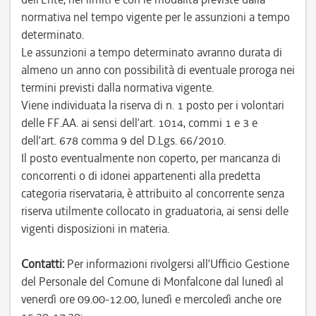
normativa nel tempo vigente per le assunzioni a tempo
determinato.
Le assunzioni a tempo determinato avranno durata di
almeno un anno con possibilità di eventuale proroga nei
termini previsti dalla normativa vigente.
Viene individuata la riserva di n. 1 posto per i volontari
delle FF.AA. ai sensi dell’art. 1014, commi 1 e 3 e
dell’art. 678 comma 9 del D.Lgs. 66/2010.
Il posto eventualmente non coperto, per mancanza di
concorrenti o di idonei appartenenti alla predetta
categoria riservataria, è attribuito al concorrente senza
riserva utilmente collocato in graduatoria, ai sensi delle
vigenti disposizioni in materia.
Contatti:
Per informazioni rivolgersi all’Ufficio Gestione
del Personale del Comune di Monfalcone dal lunedì al
venerdì ore 09.00-12.00, lunedì e mercoledì anche ore