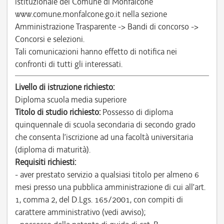
istituzionale del Comune di Monfalcone
www.comune.monfalcone.go.it nella sezione
Amministrazione Trasparente -> Bandi di concorso ->
Concorsi e selezioni.
Tali comunicazioni hanno effetto di notifica nei
confronti di tutti gli interessati.
Livello di istruzione richiesto:
Diploma scuola media superiore
Titolo di studio richiesto:
Possesso di diploma
quinquennale di scuola secondaria di secondo grado
che consenta l’iscrizione ad una facoltà universitaria
(diploma di maturità).
Requisiti richiesti:
- aver prestato servizio a qualsiasi titolo per almeno 6
mesi presso una pubblica amministrazione di cui all’art.
1, comma 2, del D.Lgs. 165/2001, con compiti di
carattere amministrativo (vedi avviso);