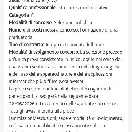
Sede:
Monfalcone (GO)
Qualifica professionale:
Istruttore amministrativo
Categoria:
C
Modalità di concorso:
Selezione pubblica
Numero di posti messi a concorso:
Formazione di una
graduatoria
Tipo di contratto:
Tempo determinato full time
Modalità di svolgimento concorso:
La selezione prevede
un’unica prova consistente in un colloquio nel corso del
quale verrà verificata la conoscenza della lingua inglese
e dell’uso delle apparecchiature e delle applicazioni
informatiche più diffuse (vedi avviso).
La prova secondo ordine alfabetico dei cognomi dei
partecipanti, si svolgerà nella seguente data:
22/06/2026 ed occorrendo nelle giornate successive.
Tutti gli avvisi inerenti alla prove
(ammissioni/esclusioni, sede e modalità di svolgimento,
ecc), saranno pubblicati esclusivamente sul sito