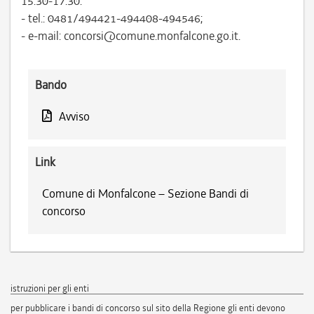
15.30-17.30:
- tel.: 0481/494421-494408-494546;
- e-mail: concorsi@comune.monfalcone.go.it.
Bando
Avviso
Link
Comune di Monfalcone – Sezione Bandi di
concorso
istruzioni per gli enti
per pubblicare i bandi di concorso sul sito della Regione gli enti devono