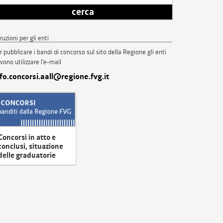
cerca
truzioni per gli enti
r pubblicare i bandi di concorso sul sito della Regione gli enti
vono utilizzare l'e-mail
nfo.concorsi.aall@regione.fvg.it
Concorsi in atto e
conclusi, situazione
delle graduatorie