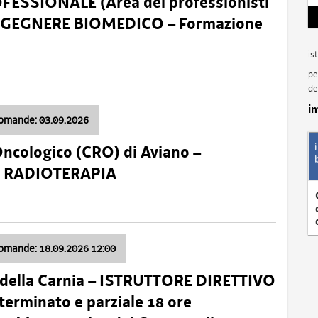
SSIONALE (Area dei professionisti
 – INGEGNERE BIOMEDICO – Formazione
is
pe
de
i
domande: 03.09.2026
Oncologico (CRO) di Aviano –
a: RADIOTERAPIA
domande: 18.09.2026 12:00
 della Carnia – ISTRUTTORE DIRETTIVO
terminato e parziale 18 ore