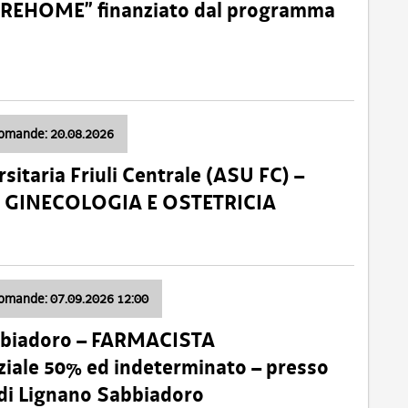
o “REHOME” finanziato dal programma
domande: 20.08.2026
sitaria Friuli Centrale (ASU FC) –
a: GINECOLOGIA E OSTETRICIA
domande: 07.09.2026 12:00
bbiadoro – FARMACISTA
ale 50% ed indeterminato – presso
 di Lignano Sabbiadoro