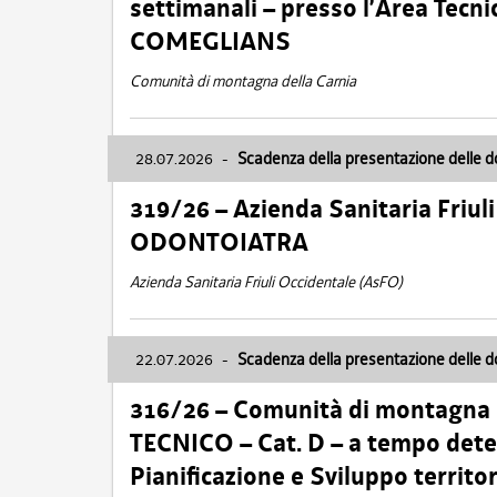
settimanali – presso l’Area Tec
COMEGLIANS
Comunità di montagna della Carnia
28.07.2026
-
Scadenza della presentazione delle 
319/26 – Azienda Sanitaria Friu
ODONTOIATRA
Azienda Sanitaria Friuli Occidentale (AsFO)
22.07.2026
-
Scadenza della presentazione delle 
316/26 – Comunità di montagna
TECNICO – Cat. D – a tempo deter
Pianificazione e Sviluppo territ