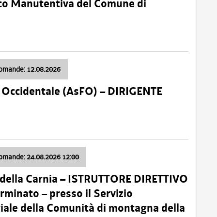
nico Manutentiva del Comune di
domande: 12.08.2026
li Occidentale (AsFO) – DIRIGENTE
domande: 24.08.2026 12:00
 della Carnia – ISTRUTTORE DIRETTIVO
minato – presso il Servizio
oriale della Comunità di montagna della