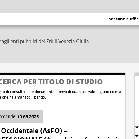
persone e uffic
dagli enti pubblici del Friuli Venezia Giulia
CERCA PER TITOLO DI STUDIO
nto di consultazione documentale privo di qualsiasi valore giuridico e la
nte che ha emanato il bando.
domande: 19.08.2026
i Occidentale (AsFO) –