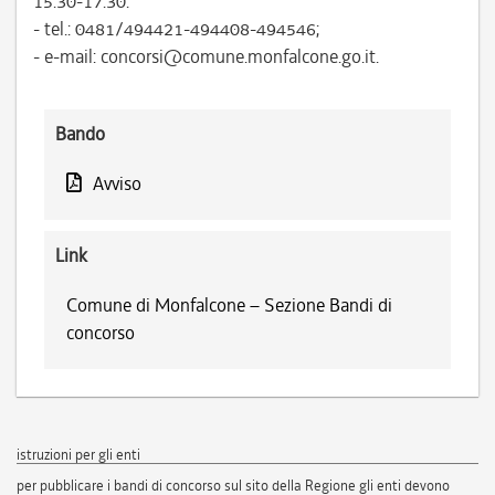
15.30-17.30:
- tel.: 0481/494421-494408-494546;
- e-mail: concorsi@comune.monfalcone.go.it.
Bando
Avviso
Link
Comune di Monfalcone – Sezione Bandi di
concorso
istruzioni per gli enti
per pubblicare i bandi di concorso sul sito della Regione gli enti devono