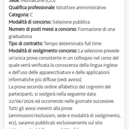
Sede:
Monfalcone (GO)
Qualifica professionale:
Istruttore amministrativo
Categoria:
C
Modalità di concorso:
Selezione pubblica
Numero di posti messi a concorso:
Formazione di una
graduatoria
Tipo di contratto:
Tempo determinato full time
Modalità di svolgimento concorso:
La selezione prevede
un’unica prova consistente in un colloquio nel corso del
quale verrà verificata la conoscenza della lingua inglese
e dell’uso delle apparecchiature e delle applicazioni
informatiche più diffuse (vedi avviso).
La prova secondo ordine alfabetico dei cognomi dei
partecipanti, si svolgerà nella seguente data:
22/06/2026 ed occorrendo nelle giornate successive.
Tutti gli avvisi inerenti alla prove
(ammissioni/esclusioni, sede e modalità di svolgimento,
ecc), saranno pubblicati esclusivamente sul sito