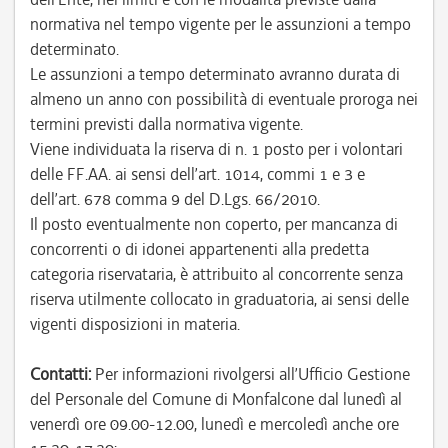
normativa nel tempo vigente per le assunzioni a tempo
determinato.
Le assunzioni a tempo determinato avranno durata di
almeno un anno con possibilità di eventuale proroga nei
termini previsti dalla normativa vigente.
Viene individuata la riserva di n. 1 posto per i volontari
delle FF.AA. ai sensi dell’art. 1014, commi 1 e 3 e
dell’art. 678 comma 9 del D.Lgs. 66/2010.
Il posto eventualmente non coperto, per mancanza di
concorrenti o di idonei appartenenti alla predetta
categoria riservataria, è attribuito al concorrente senza
riserva utilmente collocato in graduatoria, ai sensi delle
vigenti disposizioni in materia.
Contatti:
Per informazioni rivolgersi all’Ufficio Gestione
del Personale del Comune di Monfalcone dal lunedì al
venerdì ore 09.00-12.00, lunedì e mercoledì anche ore