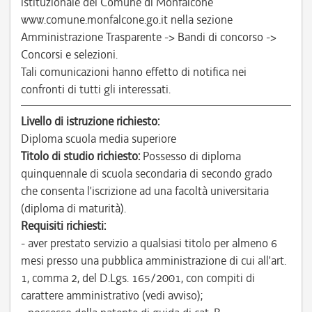
istituzionale del Comune di Monfalcone
www.comune.monfalcone.go.it nella sezione
Amministrazione Trasparente -> Bandi di concorso ->
Concorsi e selezioni.
Tali comunicazioni hanno effetto di notifica nei
confronti di tutti gli interessati.
Livello di istruzione richiesto:
Diploma scuola media superiore
Titolo di studio richiesto:
Possesso di diploma
quinquennale di scuola secondaria di secondo grado
che consenta l’iscrizione ad una facoltà universitaria
(diploma di maturità).
Requisiti richiesti:
- aver prestato servizio a qualsiasi titolo per almeno 6
mesi presso una pubblica amministrazione di cui all’art.
1, comma 2, del D.Lgs. 165/2001, con compiti di
carattere amministrativo (vedi avviso);