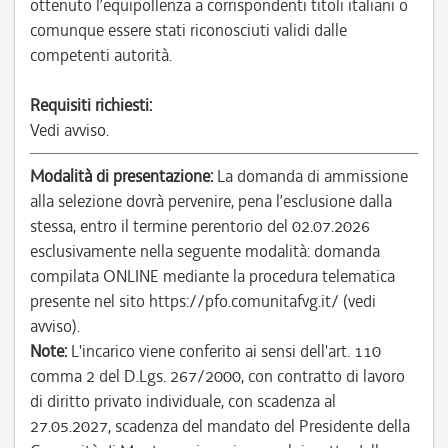
ottenuto l’equipollenza a corrispondenti titoli italiani o
comunque essere stati riconosciuti validi dalle
competenti autorità.
Requisiti richiesti:
Vedi avviso.
Modalità di presentazione:
La domanda di ammissione
alla selezione dovrà pervenire, pena l’esclusione dalla
stessa, entro il termine perentorio del 02.07.2026
esclusivamente nella seguente modalità: domanda
compilata ONLINE mediante la procedura telematica
presente nel sito https://pfo.comunitafvg.it/ (vedi
avviso).
Note:
L'incarico viene conferito ai sensi dell'art. 110
comma 2 del D.Lgs. 267/2000, con contratto di lavoro
di diritto privato individuale, con scadenza al
27.05.2027, scadenza del mandato del Presidente della