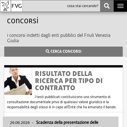
Togg
navi
Concorsi
i concorsi indetti dagli enti pubblici del Friuli Venezia
Giulia
CERCA CONCORSI
RISULTATO DELLA
RICERCA PER TIPO DI
CONTRATTO
I testi pubblicati costituiscono uno strumento di
consultazione documentale privo di qualsiasi valore giuridico e la
responsabilità degli stessi è in capo all'Ente che ha emanato il bando.
26.06.2026
-
Scadenza della presentazione delle