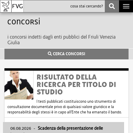
Togg
navi
Concorsi
i concorsi indetti dagli enti pubblici del Friuli Venezia
Giulia
CERCA CONCORSI
RISULTATO DELLA
RICERCA PER TITOLO DI
STUDIO
I testi pubblicati costituiscono uno strumento di
consultazione documentale privo di qualsiasi valore giuridico e la
responsabilità degli stessi è in capo all'Ente che ha emanato il bando.
06.08.2026
-
Scadenza della presentazione delle