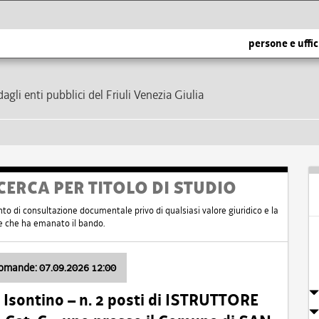
persone e uffic
dagli enti pubblici del Friuli Venezia Giulia
CERCA PER TITOLO DI STUDIO
nto di consultazione documentale privo di qualsiasi valore giuridico e la
nte che ha emanato il bando.
domande: 07.09.2026 12:00
Isontino – n. 2 posti di ISTRUTTORE