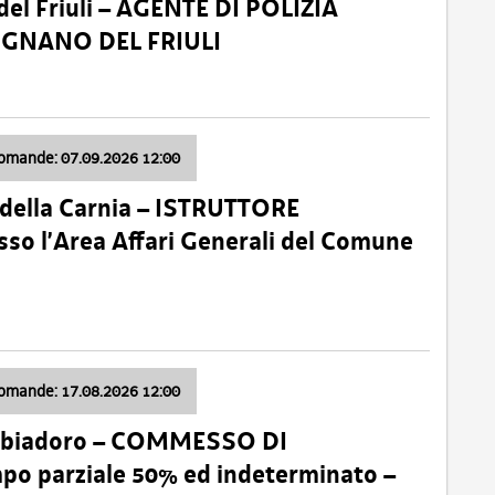
el Friuli – AGENTE DI POLIZIA
VIGNANO DEL FRIULI
domande: 07.09.2026 12:00
della Carnia – ISTRUTTORE
so l’Area Affari Generali del Comune
domande: 17.08.2026 12:00
abbiadoro – COMMESSO DI
 parziale 50% ed indeterminato –