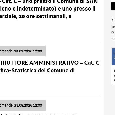
t. C – uno presso il Comune di SAN
o e indeterminato) e uno presso il
iale, 30 ore settimanali, e
is
pe
de
i
domande: 25.09.2026 12:00
ISTRUTTORE AMMINISTRATIVO – Cat. C
fica-Statistica del Comune di
domande: 31.08.2026 12:00