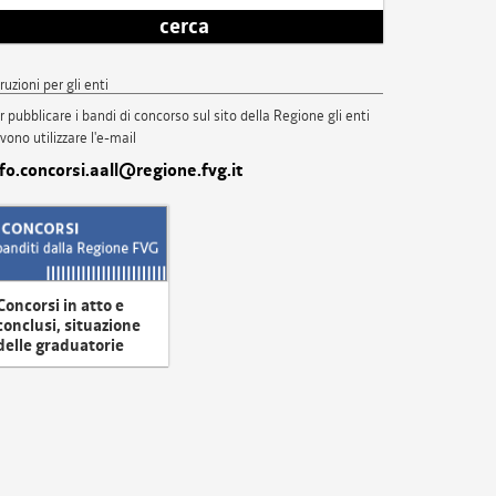
cerca
truzioni per gli enti
r pubblicare i bandi di concorso sul sito della Regione gli enti
vono utilizzare l'e-mail
nfo.concorsi.aall@regione.fvg.it
Concorsi in atto e
conclusi, situazione
delle graduatorie