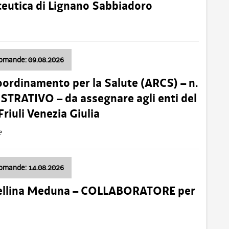
ceutica di Lignano Sabbiadoro
domande: 09.08.2026
oordinamento per la Salute (ARCS) – n.
TRATIVO – da assegnare agli enti del
Friuli Venezia Giulia
e
domande: 14.08.2026
 Cellina Meduna – COLLABORATORE per