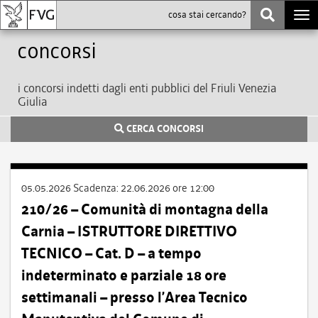
Togg
navi
Concorsi
i concorsi indetti dagli enti pubblici del Friuli Venezia
Giulia
CERCA CONCORSI
05.05.2026
Scadenza:
22.06.2026 ore 12:00
210/26 – Comunità di montagna della
Carnia – ISTRUTTORE DIRETTIVO
TECNICO – Cat. D – a tempo
indeterminato e parziale 18 ore
settimanali – presso l’Area Tecnico