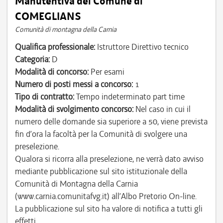
Manutentiva del Comune di
COMEGLIANS
Comunità di montagna della Carnia
Qualifica professionale:
Istruttore Direttivo tecnico
Categoria:
D
Modalità di concorso:
Per esami
Numero di posti messi a concorso:
1
Tipo di contratto:
Tempo indeterminato part time
Modalità di svolgimento concorso:
Nel caso in cui il
numero delle domande sia superiore a 50, viene prevista
fin d’ora la facoltà per la Comunità di svolgere una
preselezione.
Qualora si ricorra alla preselezione, ne verrà dato avviso
mediante pubblicazione sul sito istituzionale della
Comunità di Montagna della Carnia
(www.carnia.comunitafvg.it) all’Albo Pretorio On-line.
La pubblicazione sul sito ha valore di notifica a tutti gli
effetti.