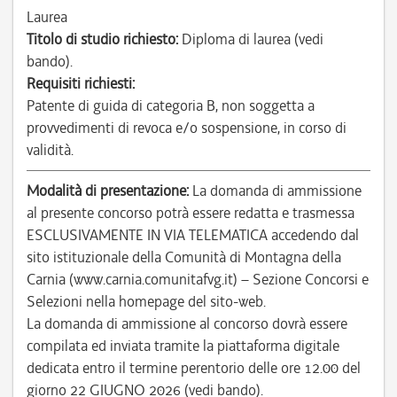
Laurea
Titolo di studio richiesto:
Diploma di laurea (vedi
bando).
Requisiti richiesti:
Patente di guida di categoria B, non soggetta a
provvedimenti di revoca e/o sospensione, in corso di
validità.
Modalità di presentazione:
La domanda di ammissione
al presente concorso potrà essere redatta e trasmessa
ESCLUSIVAMENTE IN VIA TELEMATICA accedendo dal
sito istituzionale della Comunità di Montagna della
Carnia (www.carnia.comunitafvg.it) – Sezione Concorsi e
Selezioni nella homepage del sito-web.
La domanda di ammissione al concorso dovrà essere
compilata ed inviata tramite la piattaforma digitale
dedicata entro il termine perentorio delle ore 12.00 del
giorno 22 GIUGNO 2026 (vedi bando).