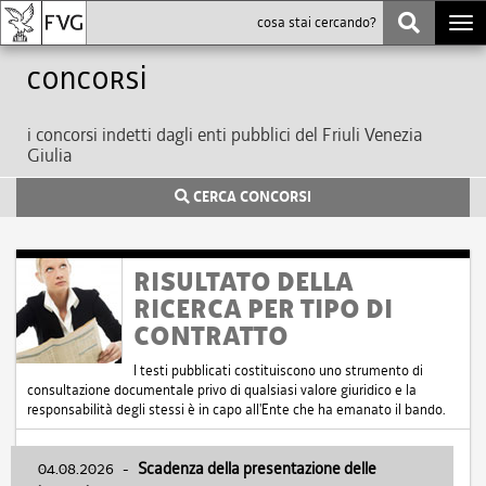
Togg
navi
Concorsi
i concorsi indetti dagli enti pubblici del Friuli Venezia
Giulia
CERCA CONCORSI
RISULTATO DELLA
RICERCA PER TIPO DI
CONTRATTO
I testi pubblicati costituiscono uno strumento di
consultazione documentale privo di qualsiasi valore giuridico e la
responsabilità degli stessi è in capo all'Ente che ha emanato il bando.
04.08.2026
-
Scadenza della presentazione delle