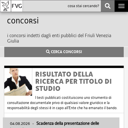
Togg
navi
Concorsi
i concorsi indetti dagli enti pubblici del Friuli Venezia
Giulia
CERCA CONCORSI
RISULTATO DELLA
RICERCA PER TITOLO DI
STUDIO
I testi pubblicati costituiscono uno strumento di
consultazione documentale privo di qualsiasi valore giuridico e la
responsabilità degli stessi è in capo all'Ente che ha emanato il bando.
04.08.2026
-
Scadenza della presentazione delle